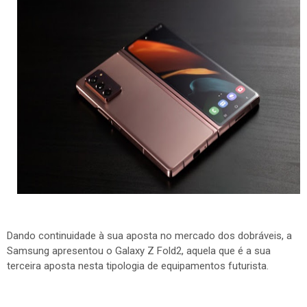
Dando continuidade à sua aposta no mercado dos dobráveis, a
Samsung apresentou o Galaxy Z Fold2, aquela que é a sua
terceira aposta nesta tipologia de equipamentos futurista.