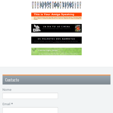
Contacto
Nome
Email
*