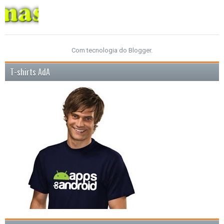
Com tecnologia do
Blogger
.
T-shirts AdA