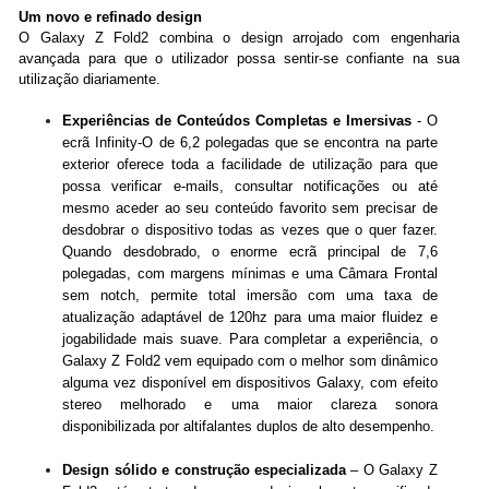
Um novo e refinado design
O Galaxy Z Fold2 combina o design arrojado com engenharia
avançada para que o utilizador possa sentir-se confiante na sua
utilização diariamente.
Experiências de Conteúdos Completas e Imersivas
- O
ecrã Infinity-O de 6,2 polegadas que se encontra na parte
exterior oferece toda a facilidade de utilização para que
possa verificar e-mails, consultar notificações ou até
mesmo aceder ao seu conteúdo favorito sem precisar de
desdobrar o dispositivo todas as vezes que o quer fazer.
Quando desdobrado, o enorme ecrã principal de 7,6
polegadas, com margens mínimas e uma Câmara Frontal
sem notch, permite total imersão com uma taxa de
atualização adaptável de 120hz para uma maior fluidez e
jogabilidade mais suave. Para completar a experiência, o
Galaxy Z Fold2 vem equipado com o melhor som dinâmico
alguma vez disponível em dispositivos Galaxy, com efeito
stereo melhorado e uma maior clareza sonora
disponibilizada por altifalantes duplos de alto desempenho.
Design sólido e construção especializada
– O Galaxy Z