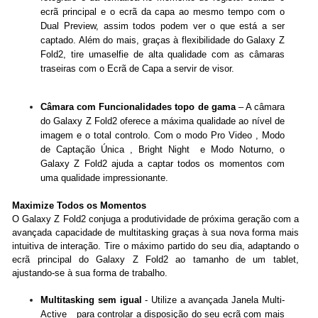
ecrã principal e o ecrã da capa ao mesmo tempo com o
Dual Preview, assim todos podem ver o que está a ser
captado. Além do mais, graças à flexibilidade do Galaxy Z
Fold2, tire umaselfie de alta qualidade com as câmaras
traseiras com o Ecrã de Capa a servir de visor.
Câmara com Funcionalidades topo de gama
– A câmara
do Galaxy Z Fold2 oferece a máxima qualidade ao nível de
imagem e o total controlo. Com o modo Pro Video , Modo
de Captação Única , Bright Night e Modo Noturno, o
Galaxy Z Fold2 ajuda a captar todos os momentos com
uma qualidade impressionante.
Maximize Todos os Momentos
O Galaxy Z Fold2 conjuga a produtividade de próxima geração com a
avançada capacidade de multitasking graças à sua nova forma mais
intuitiva de interação. Tire o máximo partido do seu dia, adaptando o
ecrã principal do Galaxy Z Fold2 ao tamanho de um tablet,
ajustando-se à sua forma de trabalho.
Multitasking sem igual
- Utilize a avançada Janela Multi-
Active para controlar a disposição do seu ecrã com mais