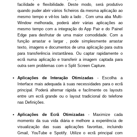
facilidade e flexibilidade. Deste modo, será produtivo
quando puder abrir vários ficheiros da mesma aplicação ao
mesmo tempo e vê-los lado a lado . Com uma aba Multi-
Window melhorada, poderá abrir várias aplicações ao
mesmo tempo com a integração do App Pair e do Painel
Edge para desfrutar de uma maior comodidade. Com a
função arrastar e largar , pode simplesmente arrastar
texto, imagens e documentos de uma aplicação para outra
para transferência instantânea. Ou captar rapidamente o
ecrã numa aplicação e transferir a imagem captada para
outra sem problemas com o Split Screen Capture.
Aplicações de Interação Otimizadas
- Escolha a
Interface mais adequada à suas necessidades para o ecrã
principal. Poderá alternar rápida e facilmente os layouts
entre um ecrã grande ou o layout tradicional do telefone
nas Definições.
Aplicações de Ecrã Otimizadas
- Maximize cada
momento da sua vida diária e melhore a experiência de
visualização das suas aplicações favoritas, incluindo
Gmail, YouTube e Spotify. Utilize o ecrã principal com