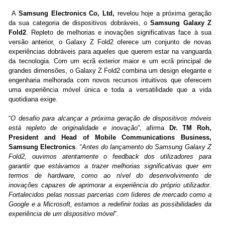
A
Samsung Electronics Co, Ltd,
revelou hoje a próxima geração
da sua categoria de dispositivos dobráveis, o
Samsung Galaxy Z
Fold2
. Repleto de melhorias e inovações significativas face à sua
versão anterior, o Galaxy Z Fold2 oferece um conjunto de novas
experiências dobráveis para aqueles que querem estar na vanguarda
da tecnologia. Com um ecrã exterior maior e um ecrã principal de
grandes dimensões, o Galaxy Z Fold2 combina um design elegante e
engenharia melhorada com novos recursos intuitivos que oferecem
uma experiência móvel única e toda a versatilidade que a vida
quotidiana exige.
“
O desafio para alcançar a próxima geração de dispositivos móveis
está repleto de originalidade e inovação
”, afirma
Dr. TM Roh,
President and Head of Mobile Communications Business,
Samsung Electronics
. “
Antes do lançamento do Samsung Galaxy Z
Fold2, ouvimos atentamente o feedback dos utilizadores para
garantir que estávamos a trazer melhorias significativas quer em
termos de hardware, como ao nível do desenvolvimento de
inovações capazes de aprimorar a experiência do próprio utilizador.
Fortalecidos pelas nossas parcerias com líderes de mercado como a
Google e a Microsoft, estamos a redefinir todas as possibilidades da
experiência de um dispositivo móvel
”.