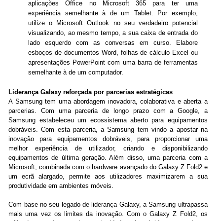
aplicações Office no Microsoft 365 para ter uma
experiência semelhante à de um Tablet. Por exemplo,
utilize o Microsoft Outlook no seu verdadeiro potencial
visualizando, ao mesmo tempo, a sua caixa de entrada do
lado esquerdo com as conversas em curso. Elabore
esboços de documentos Word, folhas de cálculo Excel ou
apresentações PowerPoint com uma barra de ferramentas
semelhante à de um computador.
Liderança Galaxy reforçada por parcerias estratégicas
A Samsung tem uma abordagem inovadora, colaborativa e aberta a
parcerias. Com uma parceria de longo prazo com a Google, a
Samsung estabeleceu um ecossistema aberto para equipamentos
dobráveis. Com esta parceria, a Samsung tem vindo a apostar na
inovação para equipamentos dobráveis, para proporcionar uma
melhor experiência de utilizador, criando e disponibilizando
equipamentos de última geração. Além disso, uma parceria com a
Microsoft, combinada com o hardware avançado do Galaxy Z Fold2 e
um ecrã alargado, permite aos utilizadores maximizarem a sua
produtividade em ambientes móveis.
Com base no seu legado de liderança Galaxy, a Samsung ultrapassa
mais uma vez os limites da inovação. Com o Galaxy Z Fold2, os