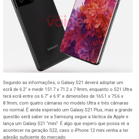
Segundo as informações, o Galaxy S21 deverá adoptar um
ecrã de 6.2" e medir 151.7 x 71.2 x 7.9mm, enquanto o S21 Ultra
terá ecrã entre os 6.7" e 6.9" e dimensões de 165.1 x 75.6 x
8.9mm, com quatro câmaras no modelo Ultra e três câmaras
no normal. É ainda esperado um Galaxy S21 Plus, mas a grande
questão serã saber se a Samsung segue a táctica da Apple e
lança um Galaxy S21 "mini". É algo que espero que possa vir a
acontecer na geração S22, caso o iPhone 12 mini venha a ter
adesão suficiente do mercado.