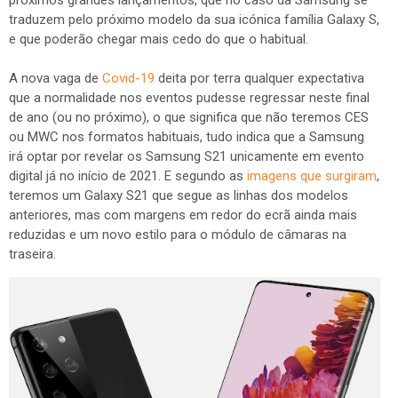
próximos grandes lançamentos, que no caso da Samsung se
traduzem pelo próximo modelo da sua icónica família Galaxy S,
e que poderão chegar mais cedo do que o habitual.
A nova vaga de
Covid-19
deita por terra qualquer expectativa
que a normalidade nos eventos pudesse regressar neste final
de ano (ou no próximo), o que significa que não teremos CES
ou MWC nos formatos habituais, tudo indica que a Samsung
irá optar por revelar os Samsung S21 unicamente em evento
digital já no início de 2021. E segundo as
imagens que surgiram
,
teremos um Galaxy S21 que segue as linhas dos modelos
anteriores, mas com margens em redor do ecrã ainda mais
reduzidas e um novo estilo para o módulo de câmaras na
traseira.