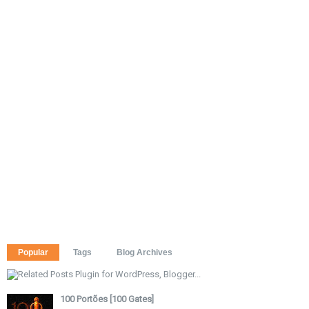
Popular
Tags
Blog Archives
100 Portões [100 Gates]