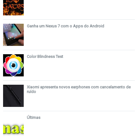
Ganha um Nexus 7 com o Apps do Android
Color Blindness Test
Xiaomi apresenta novos earphones com cancelamento de
ruído
Últimas