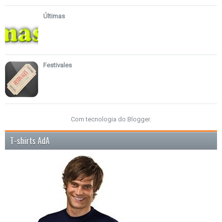
Últimas
Festivales
Com tecnologia do
Blogger
.
T-shirts AdA