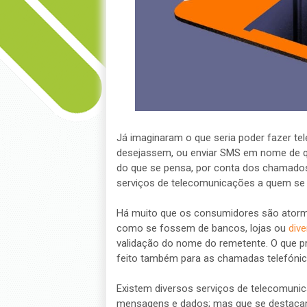
Já imaginaram o que seria poder fazer t
desejassem, ou enviar SMS em nome de qua
do que se pensa, por conta dos chamados
serviços de telecomunicações a quem se de
Há muito que os consumidores são atorm
como se fossem de bancos, lojas ou
dive
validação do nome do remetente. O que 
feito também para as chamadas telefónic
Existem diversos serviços de telecomun
mensagens e dados; mas que se destacam 