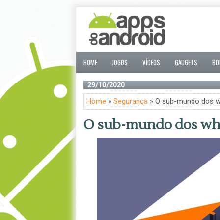
HOME
JOGOS
VÍDEOS
GADGETS
BO
29/10/2020
Home
»
Segurança
» O sub-mundo dos w
O sub-mundo dos whi