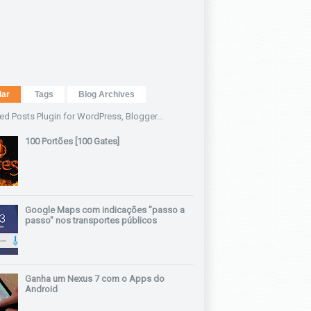
lar
Tags
Blog Archives
100 Portões [100 Gates]
Google Maps com indicações "passo a
passo" nos transportes públicos
Ganha um Nexus 7 com o Apps do
Android