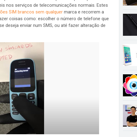
eis nos serviços de telecomunicações normais. Estes
tões SIM brancos sem qualquer
marca e recorrem a
fazer coisas como: escolher o número de telefone que
 se deseja enviar num SMS, ou até fazer alteração de