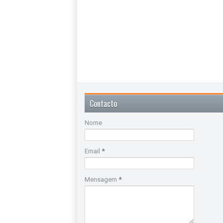
Contacto
Nome
Email
*
Mensagem
*