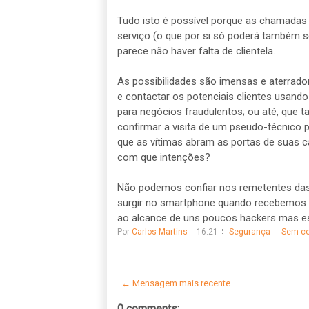
Tudo isto é possível porque as chamadas
serviço (o que por si só poderá também s
parece não haver falta de clientela.
As possibilidades são imensas e aterrad
e contactar os potenciais clientes usando
para negócios fraudulentos; ou até, que 
confirmar a visita de um pseudo-técnico 
que as vítimas abram as portas de suas c
com que intenções?
Não podemos confiar nos remetentes da
surgir no smartphone quando recebemos 
ao alcance de uns poucos hackers mas es
Por
Carlos Martins
16:21
Segurança
Sem co
← Mensagem mais recente
0 comments: