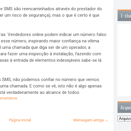
 e SMS são reencaminhados através do prestador do
T-shi
er um risco de segurança), mas o que é certo é que
oras. Vendedores online podem indicar um número falso
 esse número, inspirando maior confiança na vítima
tal uma chamada que diga ser de um operador, a
para fazer uma inspecção à instalação, fazendo com
asas à entrada de elementos indesejáveis sabe-se lá
s SMS, não podemos confiar no número que vemos
uma chamada. E como se vê, isto não é algo apenas
tá verdadeiramente ao alcance de todos.
mentários
Arqui
Página inicial
Mensagem antiga →