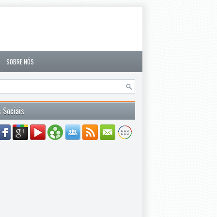
SOBRE NÓS
 Sociais