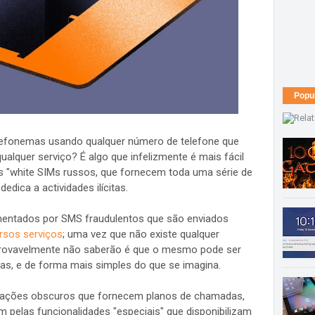
Popu
elefonemas usando qualquer número de telefone que
lquer serviço? É algo que infelizmente é mais fácil
 "white SIMs russos, que fornecem toda uma série de
dica a actividades ilícitas.
entados por SMS fraudulentos que são enviados
rsos serviços
; uma vez que não existe qualquer
provavelmente não saberão é que o mesmo pode ser
as, e de forma mais simples do que se imagina.
icações obscuros que fornecem planos de chamadas,
pelas funcionalidades "especiais" que disponibilizam