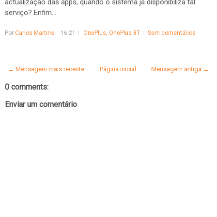
actualização das apps, quando o sistema já disponibiliza tal
serviço? Enfim...
Por
Carlos Martins
16:21
OnePlus
,
OnePlus 8T
Sem comentários
← Mensagem mais recente
Página inicial
Mensagem antiga →
0 comments:
Enviar um comentário