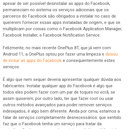
apesar de ser possível desinstalar as apps do Facebook,
permaneciam no sistema os serviços adicionais que os
parceiros do Facebook são obrigados a instalar no caso de
quererem fornecer essas apps instaladas de origem, e que se
multiplicam por coisas como o Facebook Application Manager,
Facebook Installer, e Facebook Notification Service.
Felizmente, no mais recente OnePlus 8T, que já vem com
Android 11, a OnePlus optou por fazer uma limpeza e
deixou
de incluir as apps do Facebook
e consequentemente estes
serviços.
É algo que nem sequer deveria apresentar qualquer dúvida aos
fabricantes. Instalar qualquer app do Facebook é algo que
todos eles podem fazer com um par de toques no ecrã, se
assim quiserem; por outro lado, ter que fazer root ou usar
outros métodos avançados para poder remover serviços
indesejados, é algo bem diferente. Ainda por cima, estamos a
falar de serviços completamente desnecessários: que sentido
faz que o Facebook tenha um serviço para tratar da