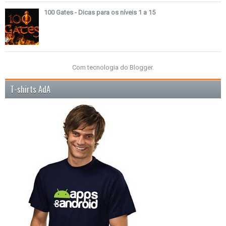
100 Gates - Dicas para os níveis 1 a 15
Com tecnologia do
Blogger
.
T-shirts AdA