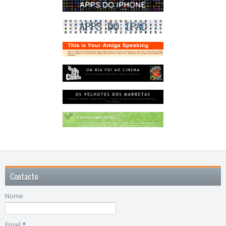
Contacto
Nome
Email
*