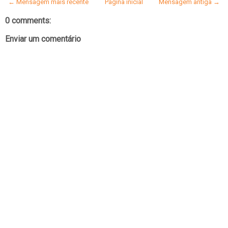
← Mensagem mais recente
Página inicial
Mensagem antiga →
0 comments:
Enviar um comentário