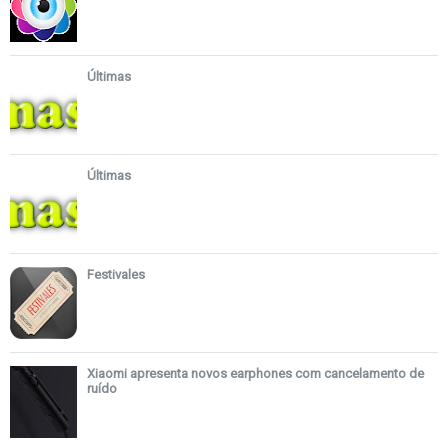
Últimas
Últimas
Festivales
Xiaomi apresenta novos earphones com cancelamento de
ruído