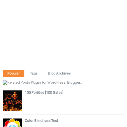
Popular
Tags
Blog Archives
100 Portões [100 Gates]
Color Blindness Test