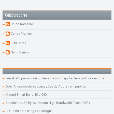
Colaboradores
Bruno Ramalho
Carlos Martins
Luís Costa
Nuno Barros
Desabafo privado de professora no Snapchat leva polícia à escola
OpenAI responde às acusações da Apple - em público
Xiaomi Smart Band 10 a €40
Sandisk e a SK hynix revelam High Bandwidth Flash (HBF)
LEGO Insiders chega a Portugal