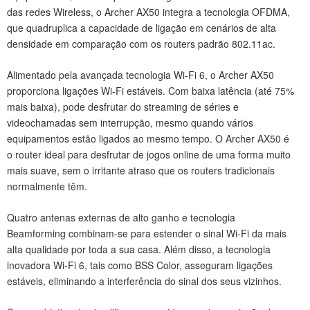
das redes Wireless, o Archer AX50 integra a tecnologia OFDMA,
que quadruplica a capacidade de ligação em cenários de alta
densidade em comparação com os routers padrão 802.11ac.
Alimentado pela avançada tecnologia Wi-Fi 6, o Archer AX50
proporciona ligações Wi-Fi estáveis. Com baixa latência (até 75%
mais baixa), pode desfrutar do streaming de séries e
videochamadas sem interrupção, mesmo quando vários
equipamentos estão ligados ao mesmo tempo. O Archer AX50 é
o router ideal para desfrutar de jogos online de uma forma muito
mais suave, sem o irritante atraso que os routers tradicionais
normalmente têm.
Quatro antenas externas de alto ganho e tecnologia
Beamforming combinam-se para estender o sinal Wi-Fi da mais
alta qualidade por toda a sua casa. Além disso, a tecnologia
inovadora Wi-Fi 6, tais como BSS Color, asseguram ligações
estáveis, eliminando a interferência do sinal dos seus vizinhos.