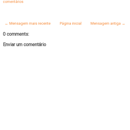
comentários
← Mensagem mais recente
Página inicial
Mensagem antiga →
0 comments:
Enviar um comentário