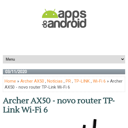
03/11/2020
Home
»
Archer AX50
,
Notícias
,
PR
,
TP-LINK
,
Wi-Fi 6
» Archer
AX50 - novo router TP-Link Wi-Fi 6
Archer AX50 - novo router TP-
Link Wi-Fi 6