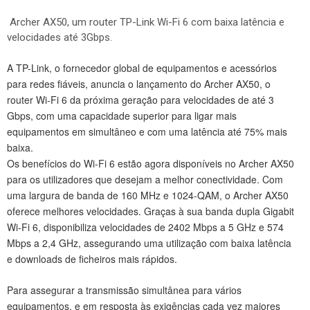
Archer AX50, um router TP-Link Wi-Fi 6 com baixa latência e
velocidades até 3Gbps.
A TP-Link, o fornecedor global de equipamentos e acessórios
para redes fiáveis, anuncia o lançamento do Archer AX50, o
router Wi-Fi 6 da próxima geração para velocidades de até 3
Gbps, com uma capacidade superior para ligar mais
equipamentos em simultâneo e com uma latência até 75% mais
baixa.
Os benefícios do Wi-Fi 6 estão agora disponíveis no Archer AX50
para os utilizadores que desejam a melhor conectividade. Com
uma largura de banda de 160 MHz e 1024-QAM, o Archer AX50
oferece melhores velocidades. Graças à sua banda dupla Gigabit
Wi-Fi 6, disponibiliza velocidades de 2402 Mbps a 5 GHz e 574
Mbps a 2,4 GHz, assegurando uma utilização com baixa latência
e downloads de ficheiros mais rápidos.
Para assegurar a transmissão simultânea para vários
equipamentos, e em resposta às exigências cada vez maiores