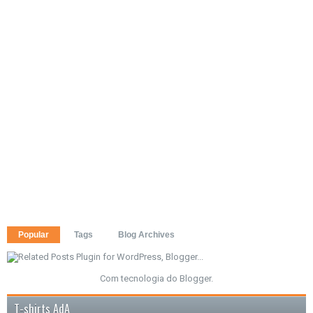
Popular
Tags
Blog Archives
Com tecnologia do
Blogger
.
T-shirts AdA