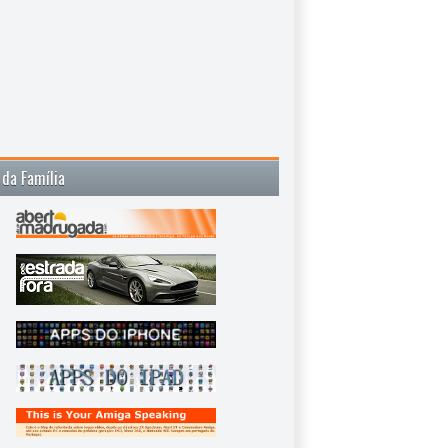
 da Família