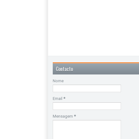
Contacto
Nome
Email
*
Mensagem
*