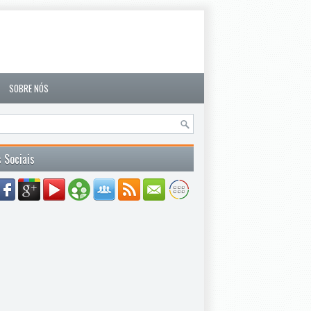
SOBRE NÓS
 Sociais