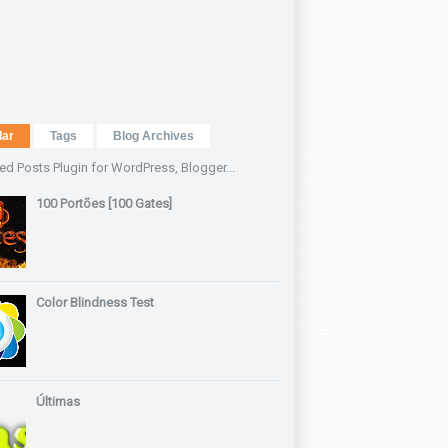
lar
Tags
Blog Archives
100 Portões [100 Gates]
Color Blindness Test
Últimas