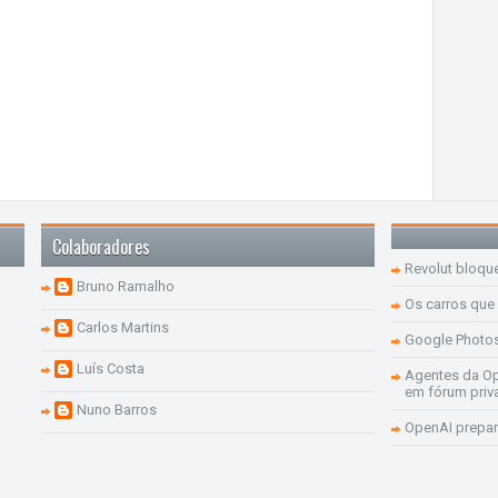
Colaboradores
Revolut bloqu
Bruno Ramalho
Os carros que
Carlos Martins
Google Photo
Luís Costa
Agentes da Op
em fórum priv
Nuno Barros
OpenAI prepar