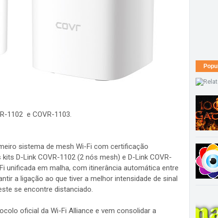
Popu
VR-1102 e COVR-1103.
meiro sistema de mesh Wi-Fi com certificação
s kits D-Link COVR-1102 (2 nós mesh) e D-Link COVR-
i unificada em malha, com itinerância automática entre
tir a ligação ao que tiver a melhor intensidade de sinal
ste se encontre distanciado.
colo oficial da Wi-Fi Alliance e vem consolidar a