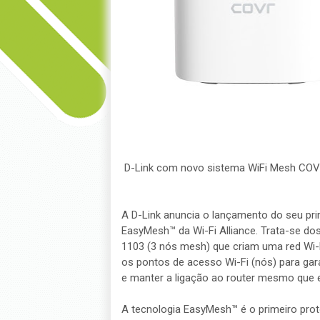
D-Link com novo sistema WiFi Mesh CO
A D-Link anuncia o lançamento do seu pri
EasyMesh™ da Wi-Fi Alliance. Trata-se do
1103 (3 nós mesh) que criam uma red Wi-F
os pontos de acesso Wi-Fi (nós) para garan
e manter a ligação ao router mesmo que e
A tecnologia EasyMesh™ é o primeiro proto