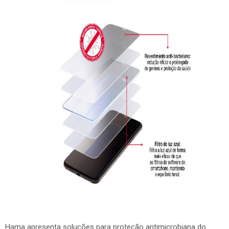
Hama apresenta soluções para proteção antimicrobiana do