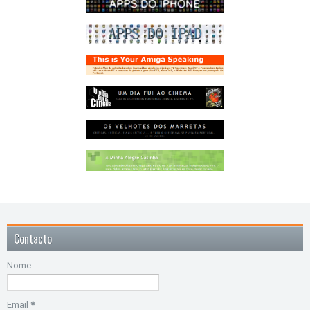
Contacto
Nome
Email
*