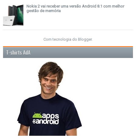
Nokia 2 vai receber uma versão Android 8.1 com melhor
gestão de memória
Com tecnologia do
Blogger
.
T-shirts AdA