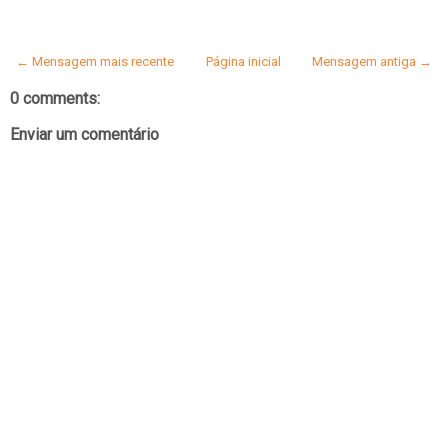
← Mensagem mais recente
Página inicial
Mensagem antiga →
0 comments:
Enviar um comentário