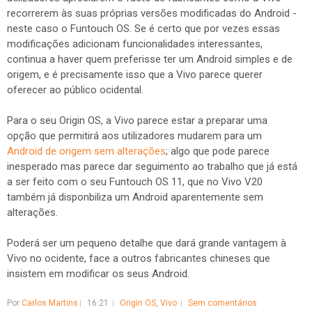
recorrerem às suas próprias versões modificadas do Android -
neste caso o Funtouch OS. Se é certo que por vezes essas
modificações adicionam funcionalidades interessantes,
continua a haver quem preferisse ter um Android simples e de
origem, e é precisamente isso que a Vivo parece querer
oferecer ao público ocidental.
Para o seu Origin OS, a Vivo parece estar a preparar uma
opção que permitirá aos utilizadores mudarem para um
Android de origem sem alterações
; algo que pode parece
inesperado mas parece dar seguimento ao trabalho que já está
a ser feito com o seu Funtouch OS 11, que no Vivo V20
também já disponbiliza um Android aparentemente sem
alterações.
Poderá ser um pequeno detalhe que dará grande vantagem à
Vivo no ocidente, face a outros fabricantes chineses que
insistem em modificar os seus Android.
Por
Carlos Martins
16:21
Origin OS
,
Vivo
Sem comentários