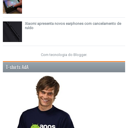
Xiaomi apresenta novos earphones com cancelamento de
ruído
Com tecnologia do
Blogger
.
T-shirts AdA