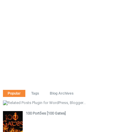
Popular
Tags
Blog Archives
100 Portões [100 Gates]