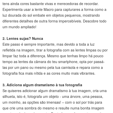
tens ainda cores bastante vivas e merecedoras de recordar.
Experimenta usar a lente Macro para capturares a forma como a
luz dourada do sol embate em objetos pequenos, mostrando
diferentes detalhes de outra forma impercebíveis. Descobre todo
um mundo ampliado!
2. Lentes sujas? Nunca
Este passo é sempre importante, mas devido a toda a luz
refletida na imagem, tirar a fotografia com as lentes limpas ou por
limpar faz toda a diferença. Mesmo que tenhas limpo há pouco
tempo as lentes da câmara do teu smartphone, opta por passá-
las por um pano ou mesmo pela tua camisola e repara como a
fotografia fica mais nítida e as cores muito mais vibrantes.
3. Adiciona algum dramatismo à tua fotografia
Se quiseres adicionar algum dramatismo à tua imagem, cria uma
silhueta, isto é, fotografa um objeto - uma árvore, uma pessoa,
um moinho, as opções são imensas! – com o sol por trás para
que crie uma sombra do mesmo e resulte numa bonita imagem