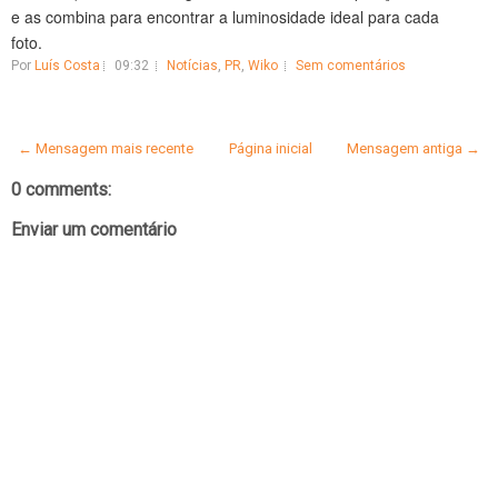
e as combina para encontrar a luminosidade ideal para cada
foto.
Por
Luís Costa
09:32
Notícias
,
PR
,
Wiko
Sem comentários
← Mensagem mais recente
Página inicial
Mensagem antiga →
0 comments:
Enviar um comentário