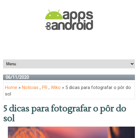
06/11/2020
Home
»
Notícias
,
PR
,
Wiko
» 5 dicas para fotografar o pôr do
sol
5 dicas para fotografar o pôr do
sol