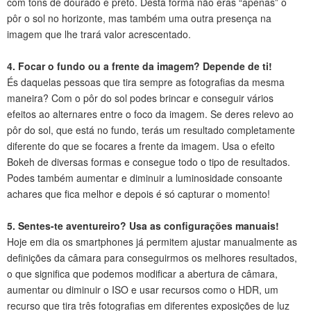
com tons de dourado e preto. Desta forma não eras “apenas” o
pôr o sol no horizonte, mas também uma outra presença na
imagem que lhe trará valor acrescentado.
4. Focar o fundo ou a frente da imagem? Depende de ti!
És daquelas pessoas que tira sempre as fotografias da mesma
maneira? Com o pôr do sol podes brincar e conseguir vários
efeitos ao alternares entre o foco da imagem. Se deres relevo ao
pôr do sol, que está no fundo, terás um resultado completamente
diferente do que se focares a frente da imagem. Usa o efeito
Bokeh de diversas formas e consegue todo o tipo de resultados.
Podes também aumentar e diminuir a luminosidade consoante
achares que fica melhor e depois é só capturar o momento!
5. Sentes-te aventureiro? Usa as configurações manuais!
Hoje em dia os smartphones já permitem ajustar manualmente as
definições da câmara para conseguirmos os melhores resultados,
o que significa que podemos modificar a abertura de câmara,
aumentar ou diminuir o ISO e usar recursos como o HDR, um
recurso que tira três fotografias em diferentes exposições de luz