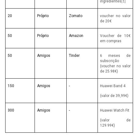
ingredientes
[1]
20
Próprio
Zomato
voucher no valor
de 20€
50
Próprio
Amazon
Voucher de 10€
em compras
50
Amigos
Tinder
6 meses de
subscrição
(voucher no valor
de 25.98€)
150
Amigos
-
Huawei Band 4
(valor de 39,99€)
300
Amigos
-
Huawei Watch Fit
(valor de
129.99€)