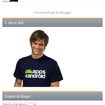
Com tecnologia do
Blogger
.
T-shirts AdA
Arquivo do blogue