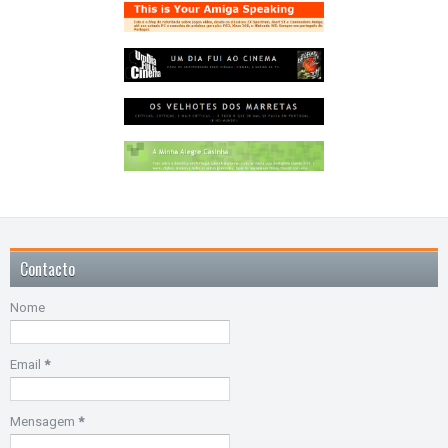
Contacto
Nome
Email
*
Mensagem
*