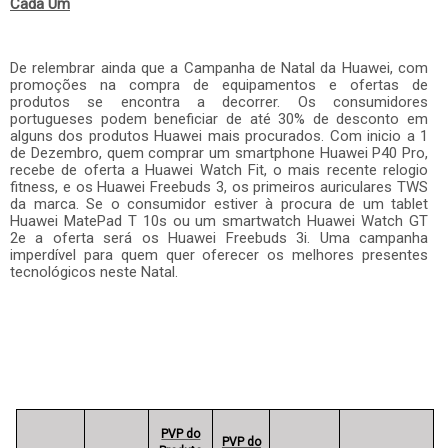
Cada Um
De relembrar ainda que a Campanha de Natal da Huawei, com
promoções na compra de equipamentos e ofertas de
produtos se encontra a decorrer. Os consumidores
portugueses podem beneficiar de até 30% de desconto em
alguns dos produtos Huawei mais procurados. Com inicio a 1
de Dezembro, quem comprar um smartphone Huawei P40 Pro,
recebe de oferta a Huawei Watch Fit, o mais recente relogio
fitness, e os Huawei Freebuds 3, os primeiros auriculares TWS
da marca. Se o consumidor estiver à procura de um tablet
Huawei MatePad T 10s ou um smartwatch Huawei Watch GT
2e a oferta será os Huawei Freebuds 3i. Uma campanha
imperdível para quem quer oferecer os melhores presentes
tecnológicos neste Natal.
PVP do
PVP do