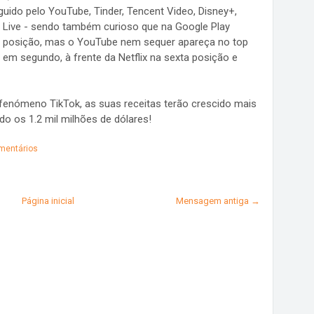
uido pelo YouTube, Tinder, Tencent Video, Disney+,
go Live - sendo também curioso que na Google Play
ra posição, mas o YouTube nem sequer apareça no top
em segundo, à frente da Netflix na sexta posição e
 fenómeno TikTok, as suas receitas terão crescido mais
o os 1.2 mil milhões de dólares!
mentários
Página inicial
Mensagem antiga →