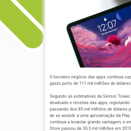
O lucrativo negócio das apps continua cad
gasto perto de 111 mil milhões de dólare
Segundo as estimativas da Sensor Tower,
dowloads e receitas das apps, registando
passando dos 85 mil milhões de dólares p
de se assistir a uma aproximação da Play 
continua a levantar grande vantagem, e em
Store passou de 55.5 mil milhões em 2019 