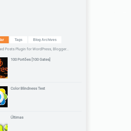
lar
Tags
Blog Archives
100 Portões [100 Gates]
Color Blindness Test
Últimas