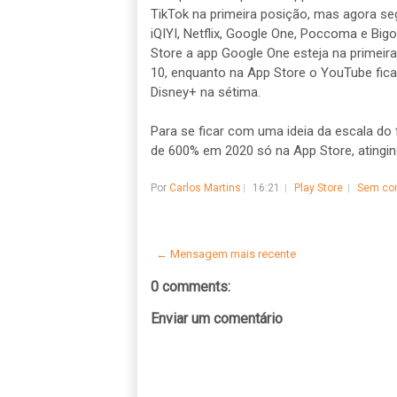
TikTok na primeira posição, mas agora seg
iQIYI, Netflix, Google One, Poccoma e Bi
Store a app Google One esteja na primei
10, enquanto na App Store o YouTube fica 
Disney+ na sétima.
Para se ficar com uma ideia da escala do
de 600% em 2020 só na App Store, atingind
Por
Carlos Martins
16:21
Play Store
Sem co
← Mensagem mais recente
0 comments:
Enviar um comentário