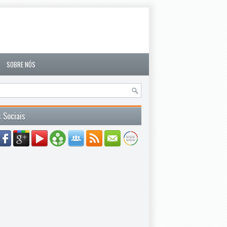
SOBRE NÓS
 Sociais