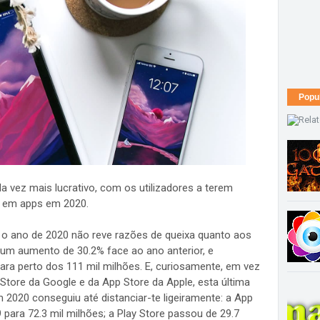
Popu
a vez mais lucrativo, com os utilizadores a terem
s em apps em 2020.
 o ano de 2020 não reve razões de queixa quanto aos
 um aumento de 30.2% face ao ano anterior, e
ara perto dos 111 mil milhões. E, curiosamente, em vez
Store da Google e da App Store da Apple, esta última
 2020 conseguiu até distanciar-te ligeiramente: a App
para 72.3 mil milhões; a Play Store passou de 29.7