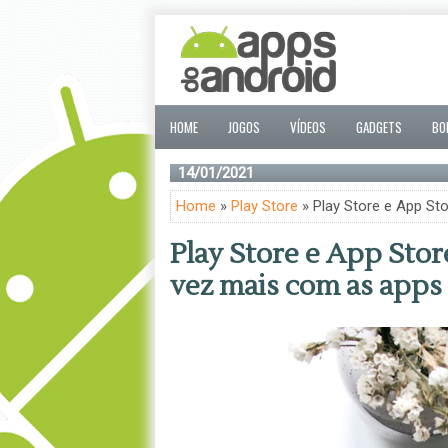
HOME
JOGOS
VÍDEOS
GADGETS
BO
14/01/2021
Home
»
Play Store
» Play Store e App St
Play Store e App Stor
vez mais com as apps