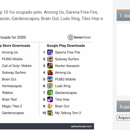
 10 foi ocupado pelo: Among Us, Garena Free Fire,
T-shi
ssin, Gardenscapes, Brain Out, Ludo King, Tiles Hop e
Arqui