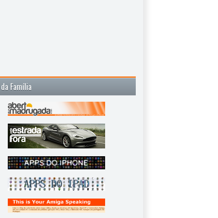
 da Família