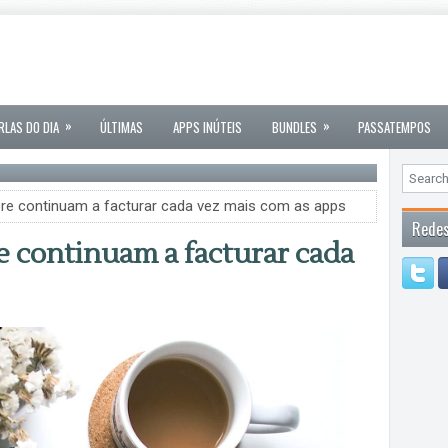
»
»
RLAS DO DIA
ÚLTIMAS
APPS INÚTEIS
BUNDLES
PASSATEMPOS
ore continuam a facturar cada vez mais com as apps
Redes
e continuam a facturar cada