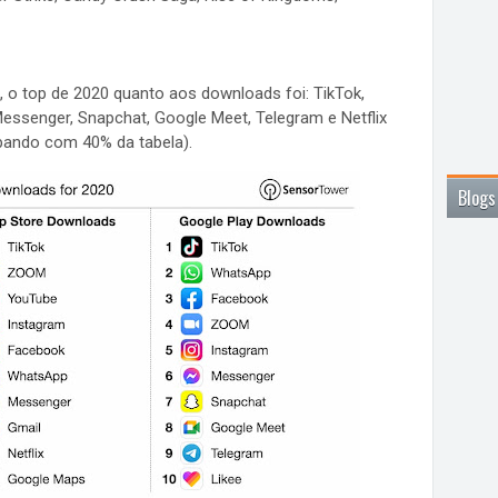
s, o top de 2020 quanto aos downloads foi: TikTok,
ssenger, Snapchat, Google Meet, Telegram e Netflix
pando com 40% da tabela).
Blogs