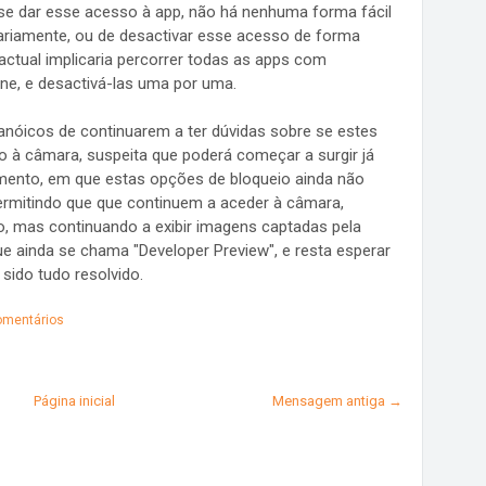
se dar esse acesso à app, não há nenhuma forma fácil
ariamente, ou de desactivar esse acesso de forma
actual implicaria percorrer todas as apps com
e, e desactivá-las uma por uma.
ranóicos de continuarem a ter dúvidas sobre se estes
o à câmara, suspeita que poderá começar a surgir já
imento, em que estas opções de bloqueio ainda não
rmitindo que que continuem a aceder à câmara,
o, mas continuando a exibir imagens captadas pela
 ainda se chama "Developer Preview", e resta esperar
 sido tudo resolvido.
mentários
Página inicial
Mensagem antiga →