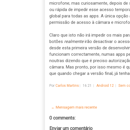
microfone; mas curiosamente, depois de 
ou rápida de impedir esse acesso tempor
global para todas as apps. A única opção 
permissão de acesso à câmara e microfon
Claro que isto não irá impedir os mais pa
botões
realmente
irão desactivar o acess
desde esta primeira versão de desenvolv
funcionam correctamente, numas apps pe
noutras dizendo que é preciso autorizaçã
câmara. Mas pronto, por isso mesmo é que
que quando chegar a versão final, já tenha
Por
Carlos Martins
16:21
Android 12
Sem co
← Mensagem mais recente
0 comments:
Enviar um comentário