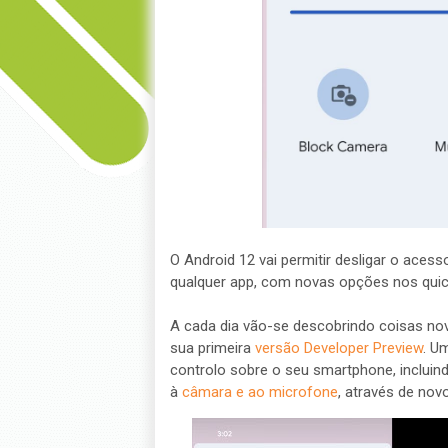
O Android 12 vai permitir desligar o ace
qualquer app, com novas opções nos quick
A cada dia vão-se descobrindo coisas nov
sua primeira
versão Developer Preview
. U
controlo sobre o seu smartphone, incluin
à
câmara e ao microfone
, através de nov