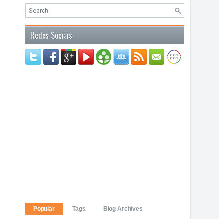
Redes Sociais
Popular
Tags
Blog Archives