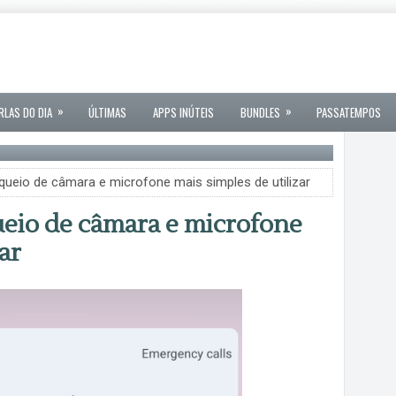
»
»
RLAS DO DIA
ÚLTIMAS
APPS INÚTEIS
BUNDLES
PASSATEMPOS
ueio de câmara e microfone mais simples de utilizar
eio de câmara e microfone
ar