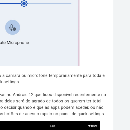
sso à câmara ou microfone temporariamente para toda e
 settings.
as no Android 12 que ficou disponível recentemente na
ma delas será do agrado de todos os querem ter total
do decidir quando é que as apps podem aceder, ou não,
os botões de acesso rápido no painel de quick settings.