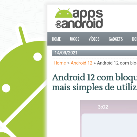
HOME
JOGOS
VÍDEOS
GADGETS
BO
14/03/2021
Home
»
Android 12
» Android 12 com bloq
Android 12 com bloqu
mais simples de utiliz