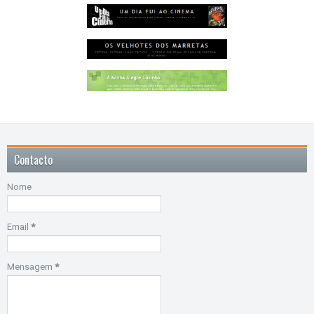
Contacto
Nome
Email
*
Mensagem
*