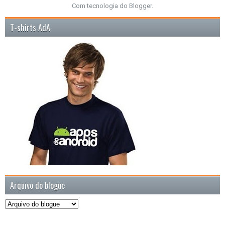
Com tecnologia do
Blogger
.
T-shirts AdA
Arquivo do blogue