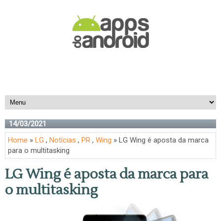
14/03/2021
Home
»
LG
,
Notícias
,
PR
,
Wing
» LG Wing é aposta da marca
para o multitasking
LG Wing é aposta da marca para
o multitasking