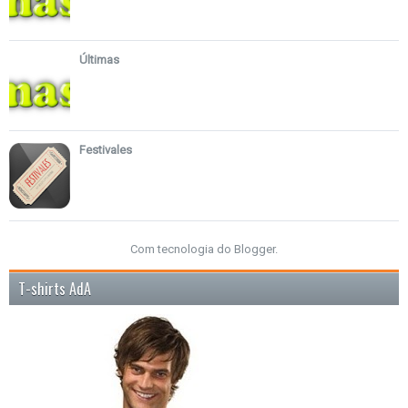
Últimas
Festivales
Com tecnologia do
Blogger
.
T-shirts AdA