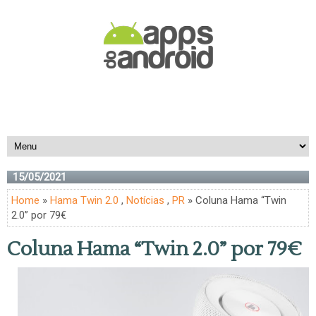
15/05/2021
Home
»
Hama Twin 2.0
,
Notícias
,
PR
» Coluna Hama “Twin
2.0” por 79€
Coluna Hama “Twin 2.0” por 79€