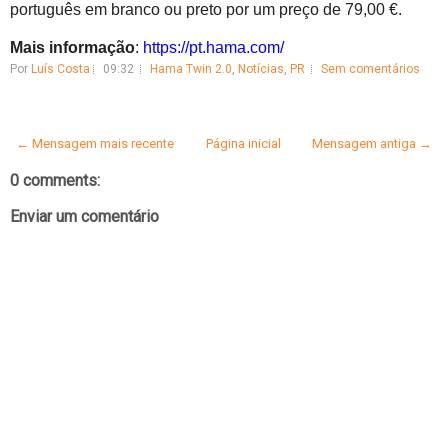
português em branco ou preto por um preço de 79,00 €.
Mais informação
:
https://pt.hama.com/
Por
Luís Costa
09:32
Hama Twin 2.0
,
Notícias
,
PR
Sem comentários
← Mensagem mais recente
Página inicial
Mensagem antiga →
0 comments:
Enviar um comentário