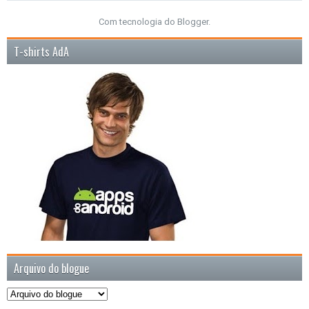
Com tecnologia do
Blogger
.
T-shirts AdA
Arquivo do blogue