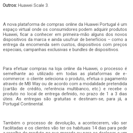
Outros:
Huawei Scale 3.
A nova plataforma de compras online da Huawei Portugal é um
espaço virtual onde os consumidores podem adquirir produtos
Huawei, ficar a conhecer em primeira-mão alguns dos novos
dispositivos da marca e ainda usufruir de benefícios – como a
entrega da encomenda sem custos, dispositivos com preços
especiais, campanhas exclusivas e bundles de dispositivos.
Para efetuar compras na loja online da Huawei, o processo é
semelhante ao utilizado em todas as plataformas de e-
commerce: o cliente seleciona o produto, efetua o pagamento
através de MB Way ou de acordo com a modalidade pretendida
(cartão de crédito, referência multibanco, etc.) e recebe o
produto no local de entrega definido, no prazo de 1 a 3 dias
úteis. As entregas são gratuitas e destinam-se, para já, a
Portugal Continental.
Também o processo de devolução, a acontecerem, vão ser
facilitadas e os clientes vão ter os habituais 14 dias para pedir