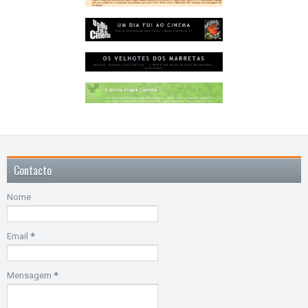
Contacto
Nome
Email
*
Mensagem
*