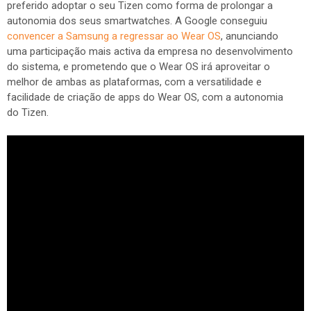
preferido adoptar o seu Tizen como forma de prolongar a
autonomia dos seus smartwatches. A Google conseguiu
convencer a Samsung a regressar ao Wear OS
, anunciando
uma participação mais activa da empresa no desenvolvimento
do sistema, e prometendo que o Wear OS irá aproveitar o
melhor de ambas as plataformas, com a versatilidade e
facilidade de criação de apps do Wear OS, com a autonomia
do Tizen.