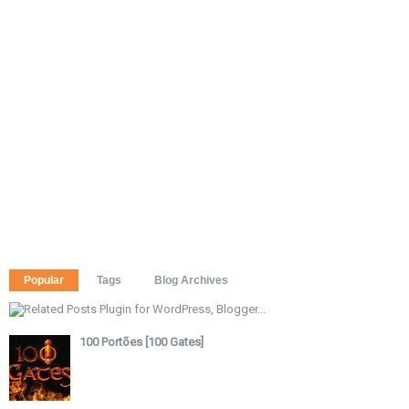
Popular
Tags
Blog Archives
100 Portões [100 Gates]