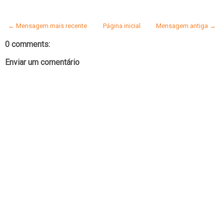
← Mensagem mais recente
Página inicial
Mensagem antiga →
0 comments:
Enviar um comentário