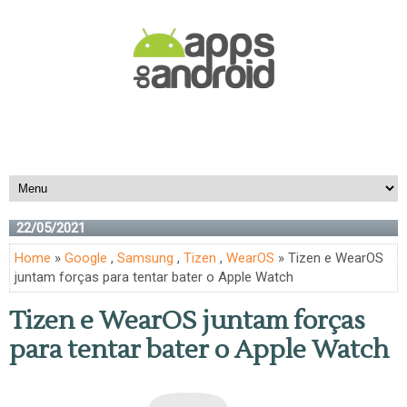
22/05/2021
Home
»
Google
,
Samsung
,
Tizen
,
WearOS
» Tizen e WearOS
juntam forças para tentar bater o Apple Watch
Tizen e WearOS juntam forças
para tentar bater o Apple Watch