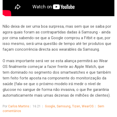
Não deixa de ser uma boa surpresa, mas sem que se saiba por
agora quais foram as contrapartidas dadas à Samsung - ainda
por cima sabendo-se que a Google comprou a Fitbit e que, por
isso mesmo, será uma questão de tempo até ter produtos que
façam concorrência directa aos wearables da Samsung.
O mais importante será ver se esta aliança permitirá ao Wear
OS finalmente começar a fazer frente ao Apple Watch, que
tem dominado no segmento dos smartwatches e que também
tem feito forte aposta na componente do monitorização da
saúde (fala-se que o próximo modelo irá medir o nível de
glucose no sangue de forma não invasiva, o que lhe garantiria
automaticamente mais umas dezenas de milhões de clientes).
Por
Carlos Martins
16:21
Google
,
Samsung
,
Tizen
,
WearOS
Sem
comentários