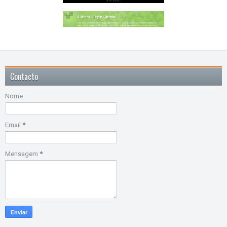
Contacto
Nome
Email
*
Mensagem
*