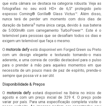
que esta câmara se destaca na categoria robusta. Veja as
fotografias no seu ecrã HD+ de 6,5" protegido pelo
espesso Corning® Gorilla® Glass Victus™. Além disso,
nunca terá de perder um momento com dois dias de
5
duração da bateria
numa única carga, devido à sua bateria
de 5.000mAh com carregamento TurboPower™.
Este é o
telemóvel para pessoas que se desafiam todos os dias e
exigem um telemóvel que faça o mesmo.
O
motorola defy
está disponível em Forged Green ou Preto
com um design elegante e texturado tornando-o mais
aderente, e uma correia de cordão destacável para o pulso
para o prender à mão para aqueles momentos em que
necessita de um pouco mais de paz de espírito, prenda-o
sempre que possa vir a ser útil.
Disponibilidade & Preços
O
motorola defy
estará disponível na Ibéria no início de
agosto e com um preço inicial de 329 €. O preço pode
variar por país. Para uma especificação completa visite o