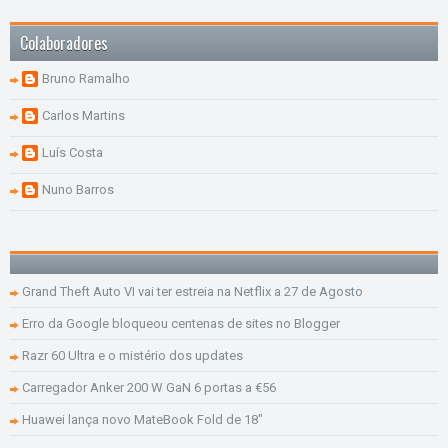
Colaboradores
Bruno Ramalho
Carlos Martins
Luís Costa
Nuno Barros
Grand Theft Auto VI vai ter estreia na Netflix a 27 de Agosto
Erro da Google bloqueou centenas de sites no Blogger
Razr 60 Ultra e o mistério dos updates
Carregador Anker 200 W GaN 6 portas a €56
Huawei lança novo MateBook Fold de 18"