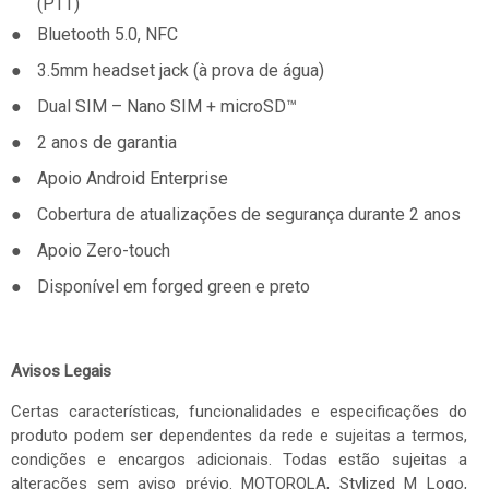
(PTT)
●
Bluetooth 5.0, NFC
●
3.5mm headset jack (à prova de água)
●
Dual SIM – Nano SIM + microSD™
●
2 anos de garantia
●
Apoio Android Enterprise
●
Cobertura de atualizações de segurança durante 2 anos
●
Apoio Zero-touch
●
Disponível em forged green e preto
Avisos Legais
Certas características, funcionalidades e especificações do
produto podem ser dependentes da rede e sujeitas a termos,
condições e encargos adicionais. Todas estão sujeitas a
alterações sem aviso prévio. MOTOROLA, Stylized M Logo,