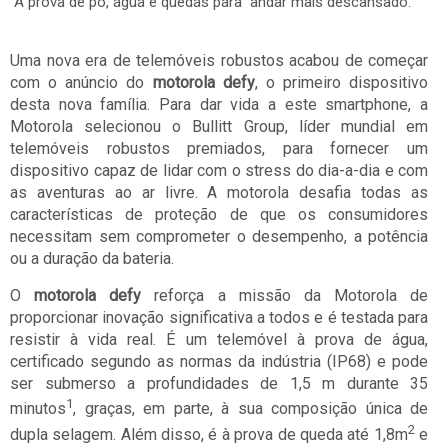
À prova de pó, água e quedas para andar mais descansado.
Uma nova era de telemóveis robustos acabou de começar
com o anúncio do
motorola defy
, o primeiro dispositivo
desta nova família. Para dar vida a este smartphone, a
Motorola selecionou o Bullitt Group, líder mundial em
telemóveis robustos premiados, para fornecer um
dispositivo capaz de lidar com o stress do dia-a-dia e com
as aventuras ao ar livre. A motorola desafia todas as
características de proteção de que os consumidores
necessitam sem comprometer o desempenho, a potência
ou a duração da bateria.
O
motorola defy
reforça a missão da Motorola de
proporcionar inovação significativa a todos e é testada para
resistir à vida real. É um telemóvel à prova de água,
certificado segundo as normas da indústria (IP68) e pode
ser submerso a profundidades de 1,5 m durante 35
1
minutos
, graças, em parte, à sua composição única de
2
dupla selagem. Além disso, é à prova de queda até 1,8m
e