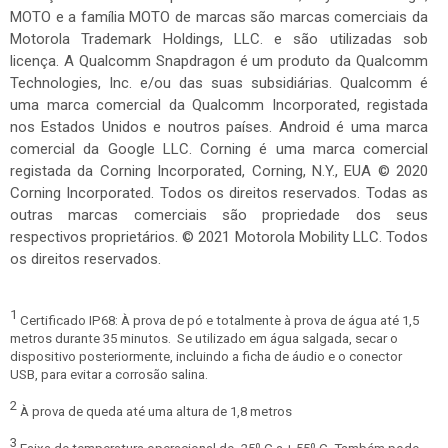
MOTO e a família MOTO de marcas são marcas comerciais da
Motorola Trademark Holdings, LLC. e são utilizadas sob
licença. A Qualcomm Snapdragon é um produto da Qualcomm
Technologies, Inc. e/ou das suas subsidiárias. Qualcomm é
uma marca comercial da Qualcomm Incorporated, registada
nos Estados Unidos e noutros países. Android é uma marca
comercial da Google LLC. Corning é uma marca comercial
registada da Corning Incorporated, Corning, N.Y., EUA © 2020
Corning Incorporated. Todos os direitos reservados. Todas as
outras marcas comerciais são propriedade dos seus
respectivos proprietários. © 2021 Motorola Mobility LLC. Todos
os direitos reservados.
1
Certificado IP68: À prova de pó e totalmente à prova de água até 1,5
metros durante 35 minutos. Se utilizado em água salgada, secar o
dispositivo posteriormente, incluindo a ficha de áudio e o conector
USB, para evitar a corrosão salina.
2
À prova de queda até uma altura de 1,8 metros
3