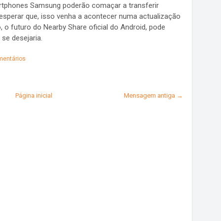
artphones Samsung poderão comaçar a transferir
 esperar que, isso venha a acontecer numa actualização
, o futuro do Nearby Share oficial do Android, pode
 se desejaria.
entários
Página inicial
Mensagem antiga →