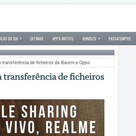
»
»
RLAS DO DIA
ÚLTIMAS
APPS INÚTEIS
BUNDLES
PASSATEMPOS
ransferência de ficheiros da Xiaomi e Oppo
ransferência de ficheiros