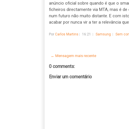
anúncio oficial sobre quando é que o sm
ficheiros directamente via MTA, mas é de
num futuro não muito distante. E com isto
acabar por nunca vir a ter a relevância que
Por
Carlos Martins
16:21
Samsung
Sem com
← Mensagem mais recente
0 comments:
Enviar um comentário