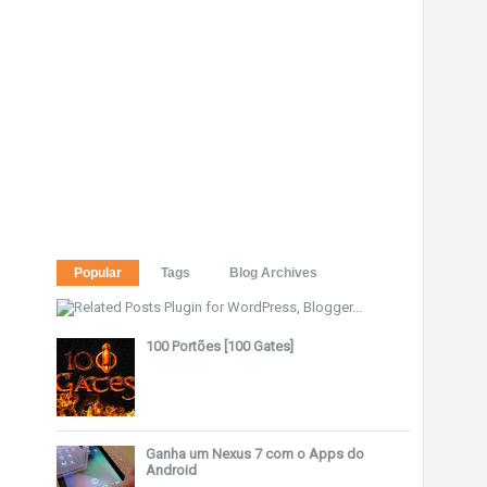
Popular
Tags
Blog Archives
100 Portões [100 Gates]
Ganha um Nexus 7 com o Apps do
Android