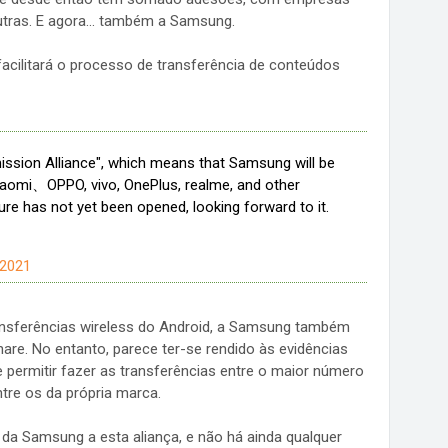
tras. E agora... também a Samsung.
cilitará o processo de transferência de conteúdos
ssion Alliance", which means that Samsung will be
Xiaomi、OPPO, vivo, OnePlus, realme, and other
re has not yet been opened, looking forward to it.
 2021
ransferências wireless do Android, a Samsung também
hare. No entanto, parece ter-se rendido às evidências
 permitir fazer as transferências entre o maior número
ntre os da própria marca.
da Samsung a esta aliança, e não há ainda qualquer