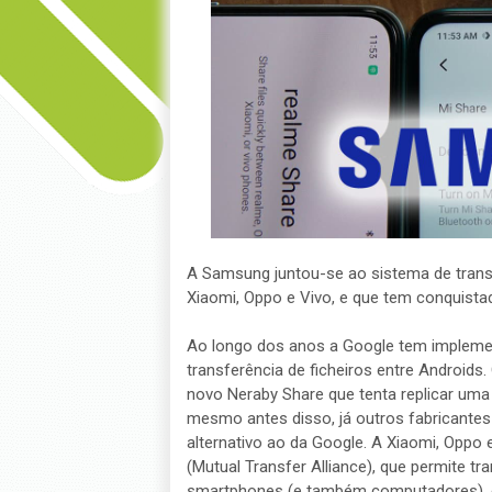
A Samsung juntou-se ao sistema de transf
Xiaomi, Oppo e Vivo, e que tem conquistad
Ao longo dos anos a Google tem implemen
transferência de ficheiros entre Android
novo Neraby Share que tenta replicar uma
mesmo antes disso, já outros fabricantes
alternativo ao da Google. A Xiaomi, Oppo 
(Mutual Transfer Alliance), que permite t
smartphones (e também computadores),