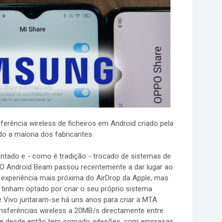
erência wireless de ficheiros em Android criado pela
o a maioria dos fabricantes.
tado e - como é tradição - trocado de sistemas de
s. O Android Beam passou recentemente a dar lugar ao
 experiência mais próxima do AirDrop da Apple, mas
 tinham optado por criar o seu próprio sistema
e Vivo juntaram-se há uns anos para criar a MTA
ransferências wireless a 20MB/s directamente entre
 e desde então tem somado adesões, com empresas