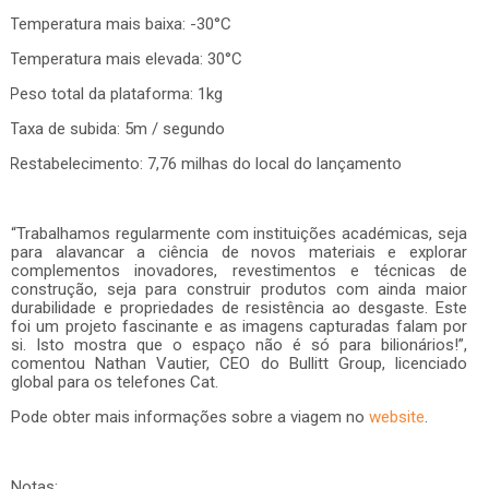
Temperatura mais baixa: -30°C
Temperatura mais elevada: 30°C
Peso total da plataforma: 1kg
Taxa de subida: 5m / segundo
Restabelecimento: 7,76 milhas do local do lançamento
“Trabalhamos regularmente com instituições académicas, seja
para alavancar a ciência de novos materiais e explorar
complementos inovadores, revestimentos e técnicas de
construção, seja para construir produtos com ainda maior
durabilidade e propriedades de resistência ao desgaste. Este
foi um projeto fascinante e as imagens capturadas falam por
si. Isto mostra que o espaço não é só para bilionários!”,
comentou Nathan Vautier, CEO do Bullitt Group, licenciado
global para os telefones Cat.
Pode obter mais informações sobre a viagem no
website
.
Notas: