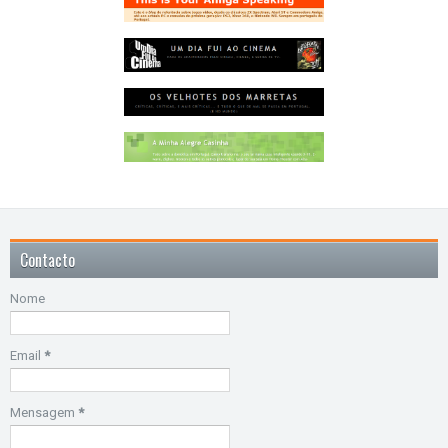
Contacto
Nome
Email
*
Mensagem
*