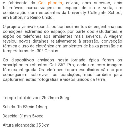
e fabricante da
Cat phones
, enviou, com sucesso, dois
telemóveis numa viagem ao espaço de ida e volta, em
colaboração com estudantes da University Collegiate School,
em Bolton, no Reino Unido
.
O projeto visava expandir os conhecimentos de engenharia nas
condições extremas do espaço, por parte dos estudantes, e
expôs os telefones aos ambientes mais severos. A viagem
revelou novos detalhes relativamente à pressão, convecção
térmica e uso de eletrónica em ambientes de baixa pressão e a
temperaturas de -30º Celsius.
Os dispositivos enviados nesta jornada épica foram os
smartphones robustos Cat S62 Pro, cada um com imagem
térmica integrada. Os telefones foram escolhidos não só por
conseguirem sobreviver às condições, mas também para
capturarem estas fotografias e vídeos únicos da terra.
Tempo total de voo: 2h 25min 8seg
Subida: 1h 53min 14seg
Descida: 31min 54seg
Altura alcançada: 35,3km