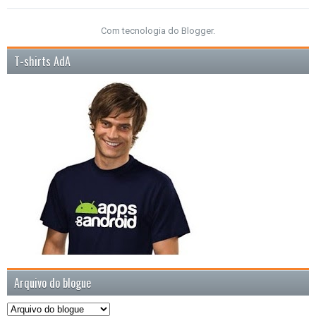
Com tecnologia do
Blogger
.
T-shirts AdA
Arquivo do blogue