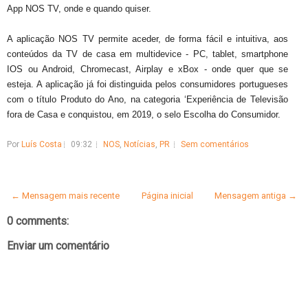
App NOS TV, onde e quando quiser.
A aplicação NOS TV permite aceder, de forma fácil e intuitiva, aos
conteúdos da TV de casa em multidevice - PC, tablet, smartphone
IOS ou Android, Chromecast, Airplay e xBox - onde quer que se
esteja. A aplicação já foi distinguida pelos consumidores portugueses
com o título Produto do Ano, na categoria ‘Experiência de Televisão
fora de Casa e conquistou, em 2019, o selo Escolha do Consumidor.
Por
Luís Costa
09:32
NOS
,
Notícias
,
PR
Sem comentários
← Mensagem mais recente
Página inicial
Mensagem antiga →
0 comments:
Enviar um comentário