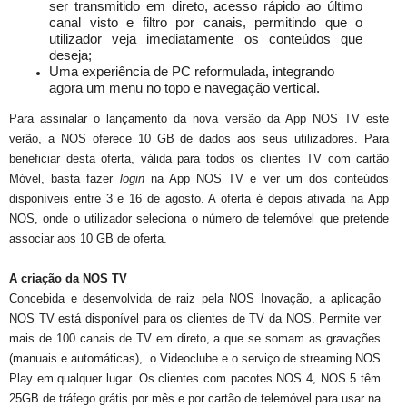
ser transmitido em direto, acesso rápido ao último
canal visto e filtro por canais, permitindo que o
utilizador veja imediatamente os conteúdos que
deseja;
Uma experiência de PC reformulada, integrando
agora um menu no topo e navegação vertical.
Para assinalar o lançamento da nova versão da App NOS TV este
verão, a NOS oferece 10 GB de dados aos seus utilizadores. Para
beneficiar desta oferta, válida para todos os clientes TV com cartão
Móvel, basta fazer
login
na App NOS TV e ver um dos conteúdos
disponíveis entre 3 e 16 de agosto. A oferta é depois ativada na App
NOS, onde o utilizador seleciona o número de telemóvel que pretende
associar aos 10 GB de oferta.
A criação da NOS TV
Concebida e desenvolvida de raiz pela NOS Inovação, a aplicação
NOS TV está disponível para os clientes de TV da NOS. Permite ver
mais de 100 canais de TV em direto, a que se somam as gravações
(manuais e automáticas), o Videoclube e o serviço de streaming NOS
Play em qualquer lugar.
Os clientes com pacotes NOS 4, NOS 5 têm
25GB de tráfego grátis por mês e por cartão de telemóvel para usar na