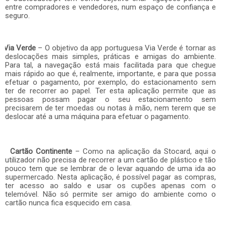
entre compradores e vendedores, num espaço de confiança e
seguro.
Via Verde
– O objetivo da app portuguesa Via Verde é tornar as
deslocações mais simples, práticas e amigas do ambiente.
Para tal, a navegação está mais facilitada para que chegue
mais rápido ao que é, realmente, importante, e para que possa
efetuar o pagamento, por exemplo, do estacionamento sem
ter de recorrer ao papel. Ter esta aplicação permite que as
pessoas possam pagar o seu estacionamento sem
precisarem de ter moedas ou notas à mão, nem terem que se
deslocar até a uma máquina para efetuar o pagamento.
Cartão Continente
– Como na aplicação da Stocard, aqui o
utilizador não precisa de recorrer a um cartão de plástico e tão
pouco tem que se lembrar de o levar aquando de uma ida ao
supermercado. Nesta aplicação, é possível pagar as compras,
ter acesso ao saldo e usar os cupões apenas com o
telemóvel. Não só permite ser amigo do ambiente como o
cartão nunca fica esquecido em casa.