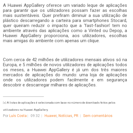
A Huawei AppGallery oferece um variado leque de aplicações
para garantir que os utilizadores possam fazer as escolhas
mais sustentáveis. Quer prefiram diminuir a sua utilização de
plástico descarregando a carteira para smartphones Stocard,
quer queiram reduzir o impacto que a ‘fast-fashion’ tem no
ambiente através das aplicações como a Vinted ou Depop, a
Huawei AppGallery proporciona, aos utilizadores, escolhas
mais amigas do ambiente com apenas um clique.
Com cerca de 42 milhões de utilizadores mensais ativos só na
Europa, e 5 milhões de novos utilizadores de aplicações todos
os meses, a Huawei AppGallery é já um dos três maiores
mercados de aplicações do mundo: uma loja de aplicações
onde os utilizadores podem facilmente e em segurança
descobrir e descarregar milhares de aplicações.
A listas de aplicações é selecionada com
base no número de downloads feitos pelos
[1]
utilizadores na Huawei AppGallery.
Por
Luís Costa
09:32
Huawei
,
Notícias
,
PR
Sem comentários