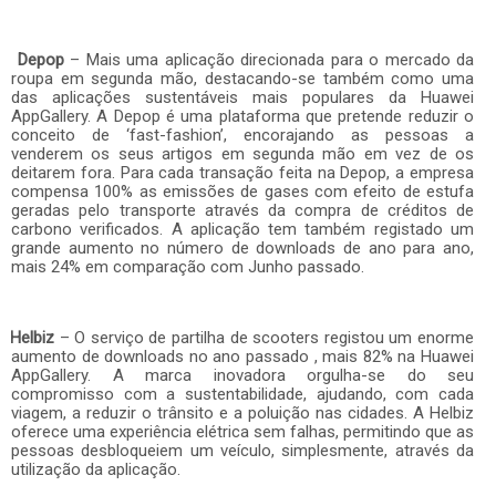
Depop
– Mais uma aplicação direcionada para o mercado da
roupa em segunda mão, destacando-se também como uma
das aplicações sustentáveis mais populares da Huawei
AppGallery. A Depop é uma plataforma que pretende reduzir o
conceito de ‘fast-fashion’, encorajando as pessoas a
venderem os seus artigos em segunda mão em vez de os
deitarem fora. Para cada transação feita na Depop, a empresa
compensa 100% as emissões de gases com efeito de estufa
geradas pelo transporte através da compra de créditos de
carbono verificados. A aplicação tem também registado um
grande aumento no número de downloads de ano para ano,
mais 24% em comparação com Junho passado.
Helbiz
– O serviço de partilha de scooters registou um enorme
aumento de downloads no ano passado , mais 82% na Huawei
AppGallery. A marca inovadora orgulha-se do seu
compromisso com a sustentabilidade, ajudando, com cada
viagem, a reduzir o trânsito e a poluição nas cidades. A Helbiz
oferece uma experiência elétrica sem falhas, permitindo que as
pessoas desbloqueiem um veículo, simplesmente, através da
utilização da aplicação.