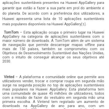
aplicações sustentáveis presentes na Huawei AppGallery para
garantir que estão a fazer a sua parte em prol do ambiente e
do planeta.
De acordo com a preferência dos utilizadores, a
Huawei apresenta uma lista de 10 aplicações sustentáveis
mais populares disponíveis na Huawei AppGallery
.
[1]
TomTom
– Esta aplicação ocupa o primeiro lugar na Huawei
AppGallery na categoria de aplicações sustentáveis com o
maior número de downloads. A TomTom além de um sistema
de navegação que permite descarregar mapas offline para
mais de 150 países, também se comprometeu com os
Objetivos de Desenvolvimento Sustentável das Nações Unidas,
com o intuito de conseguir alcançar os seus objetivos até
2030.
Vinted
– A plataforma e comunidade online que permite aos
utilizadores vender, trocar e comprar roupa em segunda mão
surge na segunda posição no top de aplicações sustentáveis
mais populares na Huawei AppGallery. Esta plataforma tem
uma comunidade de quase 45 milhões de utilizadores, todos
com a missão de fazer do vestuário em segunda mão uma
primeira escolha. A Vintend tem registado um aumento de
downloads na AppGallery de ano para ano, com um