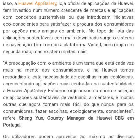
isso, a
Huawei AppGallery
, loja oficial de aplicações da Huawei,
tem investido num número crescente de marcas e aplicações
com conceitos sustentáveis ou que introduzam iniciativas
eco-conscientes para satisfazer a procura dos consumidores
por opções mais amigas do ambiente. No topo da lista das
aplicações sustentáveis com mais downloads surge o sistema
de navegação TomTom ou a plataforma Vinted, com roupa em
segunda mão, mas existem muitas mais.
"A preocupação com o ambiente é um tema que está cada vez
mais na mente dos consumidores, e na Huawei temos
respondido a
esta necessidade de escolhas mais ecológicas,
acrescentando aplicações mais centradas na sustentabilidade
à Huawei AppGallery. Estamos orgulhosos da enorme seleção
de aplicações sustentáveis de vestuário, alimentares, e muitas
outras que agora tornam mais fácil do que nunca, para os
consumidores, fazer escolhas, ecologicamente, conscientes",
refere
Sheng Yun, Country Manager da Huawei CBG em
Portugal.
Os utilizadores podem aproveitar ao máximo as diversas