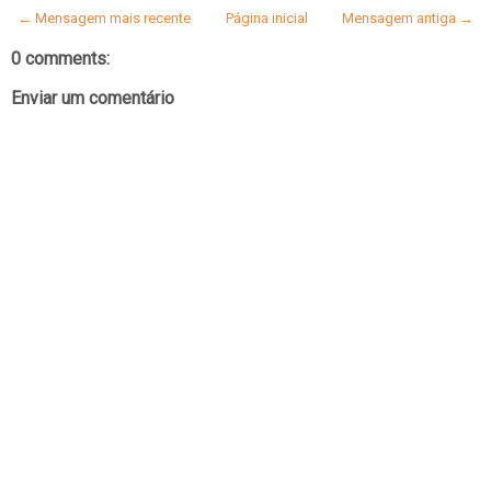
← Mensagem mais recente
Página inicial
Mensagem antiga →
0 comments:
Enviar um comentário