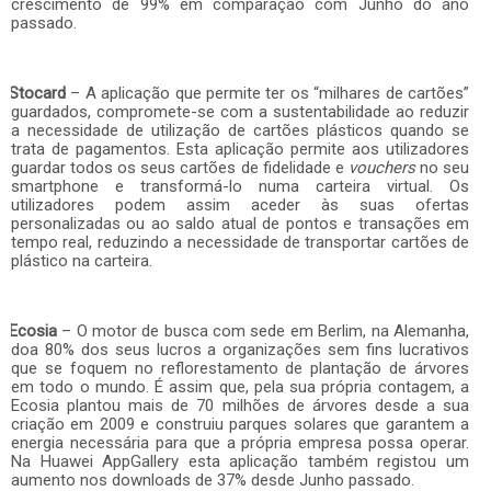
crescimento de 99% em comparação com Junho do ano
passado.
Stocard
– A aplicação que permite ter os “milhares de cartões”
guardados, compromete-se com a sustentabilidade ao reduzir
a necessidade de utilização de cartões plásticos quando se
trata de pagamentos. Esta aplicação permite aos utilizadores
guardar todos os seus cartões de fidelidade e
vouchers
no seu
smartphone e transformá-lo numa carteira virtual. Os
utilizadores podem assim aceder às suas ofertas
personalizadas ou ao saldo atual de pontos e transações em
tempo real, reduzindo a necessidade de transportar cartões de
plástico na carteira.
Ecosia
– O motor de busca com sede em Berlim, na Alemanha,
doa 80% dos seus lucros a organizações sem fins lucrativos
que se foquem no reflorestamento de plantação de árvores
em todo o mundo. É assim que, pela sua própria contagem, a
Ecosia plantou mais de 70 milhões de árvores desde a sua
criação em 2009 e construiu parques solares que garantem a
energia necessária para que a própria empresa possa operar.
Na Huawei AppGallery esta aplicação também registou um
aumento nos downloads de 37% desde Junho passado.