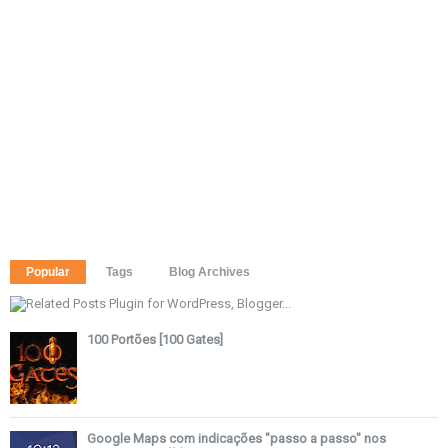
Popular
Tags
Blog Archives
100 Portões [100 Gates]
Google Maps com indicações "passo a passo" nos