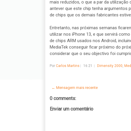
mais reduzidos, o que a par da utilizaçã
antever que este chip tenha argumentos p
de chips que os demais fabricantes estive
Entretanto, nas próximas semanas ficare
utilizar nos iPhone 13, e que servirá co
de chips ARM usados nos Android, incluin
MediaTek conseguir ficar próximo do pr
considerar que o seu objectivo foi cumpri
Por
Carlos Martins
16:21
Dimensity 2000
,
Med
← Mensagem mais recente
0 comments:
Enviar um comentário