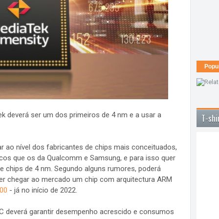
Popu
k deverá ser um dos primeiros de 4 nm e a usar a
T-shi
 ao nível dos fabricantes de chips mais conceituados,
racos que os da Qualcomm e Samsung, e para isso quer
 de chips de 4 nm. Segundo alguns rumores, poderá
zer chegar ao mercado um chip com arquitectura ARM
000
- já no início de 2022.
MC deverá garantir desempenho acrescido e consumos