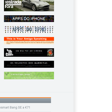
nsmart Bang SE a €71