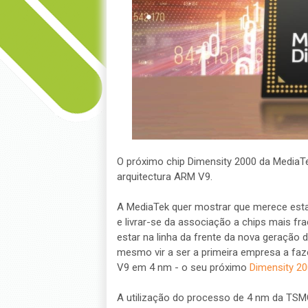
O próximo chip Dimensity 2000 da MediaTe
arquitectura ARM V9.
A MediaTek quer mostrar que merece estar
e livrar-se da associação a chips mais f
estar na linha da frente da nova geração
mesmo vir a ser a primeira empresa a fa
V9 em 4 nm - o seu próximo
Dimensity 2
A utilização do processo de 4 nm da TS