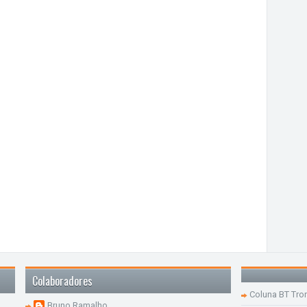
Colaboradores
Coluna BT Tro
Bruno Ramalho