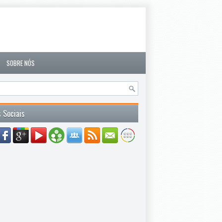
SOBRE NÓS
 Sociais