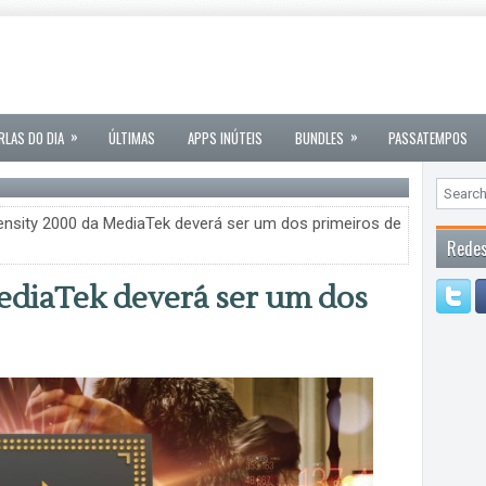
»
»
RLAS DO DIA
ÚLTIMAS
APPS INÚTEIS
BUNDLES
PASSATEMPOS
nsity 2000 da MediaTek deverá ser um dos primeiros de
Redes
ediaTek deverá ser um dos