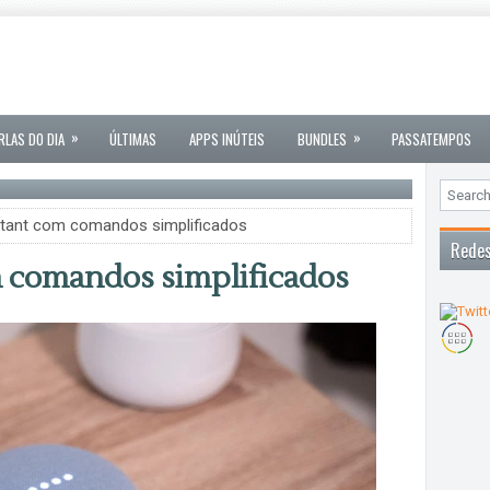
»
»
RLAS DO DIA
ÚLTIMAS
APPS INÚTEIS
BUNDLES
PASSATEMPOS
tant com comandos simplificados
Redes
 comandos simplificados