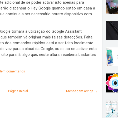
te adicional de se poder activar isto apenas para
oderão dispensar o Hey Google quando estão em casa a
ue continue a ser necessário noutro dispositivo com
gle tornará a utilização do Google Assistant
l que também vá originar mais falsas detecções. Falta
o dos comandos rápidos está a ser feito localmente
 voz para a cloud da Google, ou se ao se activar esta
dito para lá; algo que, neste altura, receberia bastantes
Sem comentários
Página inicial
Mensagem antiga →