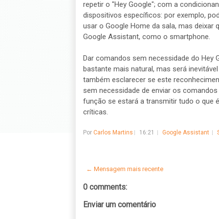
repetir o "Hey Google"; com a condicionan
dispositivos específicos: por exemplo, p
usar o Google Home da sala, mas deixar q
Google Assistant, como o smartphone.
Dar comandos sem necessidade do Hey Goo
bastante mais natural, mas será inevitáve
também esclarecer se este reconheciment
sem necessidade de enviar os comandos de
função se estará a transmitir tudo o que é 
críticas.
Por
Carlos Martins
16:21
Google Assistant
← Mensagem mais recente
0 comments:
Enviar um comentário