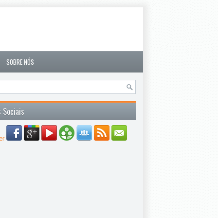
SOBRE NÓS
 Sociais