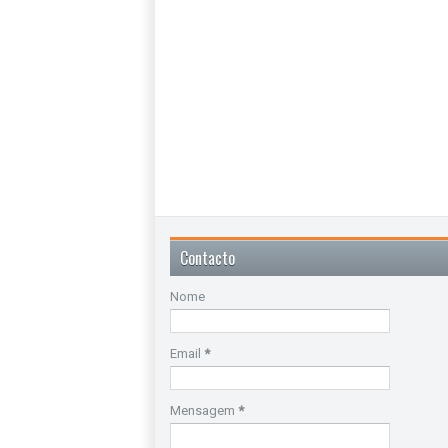
Contacto
Nome
Email
*
Mensagem
*