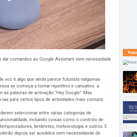
Popu
de dar comandos ao Google Assistant sem necessidade
 voz é algo que ainda parece futurista nalgumas
sa se começa a tornar repetitivo e cansativo: a
 as palavras de activação "Hey Google". Mas
las para certos tipos de actividades mais comuns.
oderem seleccionar entre várias categorias de
ncionalidade, incluindo coisas como o controlo de
 temporizadores, lembretes, meteorologia, e outros. E
oderão depois ser acedidos sem necessidasde de