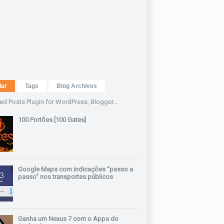
lar
Tags
Blog Archives
100 Portões [100 Gates]
Google Maps com indicações "passo a
passo" nos transportes públicos
Ganha um Nexus 7 com o Apps do