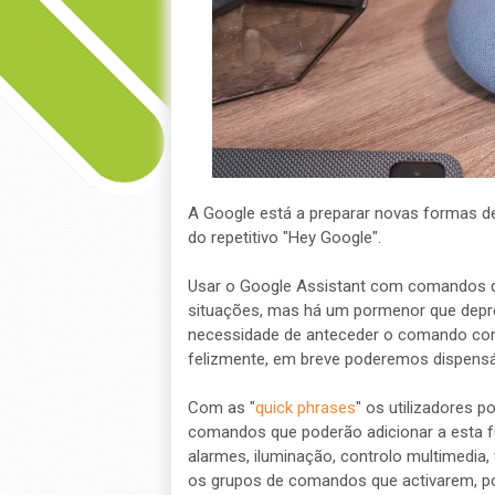
A Google está a preparar novas formas 
do repetitivo "Hey Google".
Usar o Google Assistant com comandos de
situações, mas há um pormenor que depres
necessidade de anteceder o comando com
felizmente, em breve poderemos dispensá-
Com as "
quick phrases
" os utilizadores p
comandos que poderão adicionar a esta fu
alarmes, iluminação, controlo multimedia,
os grupos de comandos que activarem, p