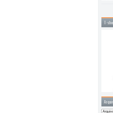
T-shi
Arqui