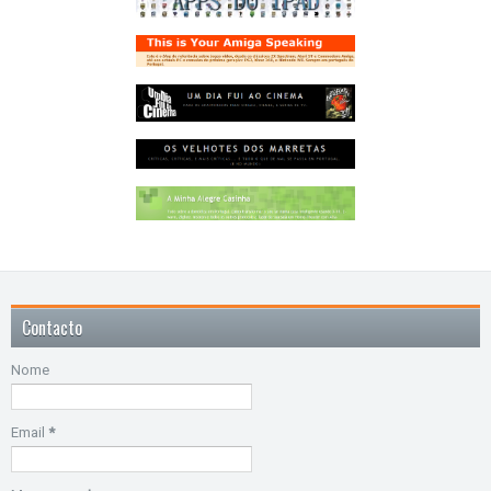
Contacto
Nome
Email
*