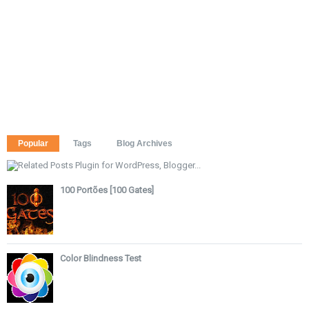
Popular
Tags
Blog Archives
100 Portões [100 Gates]
Color Blindness Test