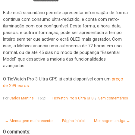
Este ecrã secundário permite apresentar informação de forma
contínua com consumo ultra-reduzido, e conta com retro-
iluminação com cor configurável. Desta forma, a hora, data,
passos, e outra informação, pode ser apresentada a tempo
inteiro sem ter que activar o ecrã OLED mais gastador. Com
isso, a Mobvoi anuncia uma autonomia de 72 horas em uso
normal, ou de até 45 dias no modo de poupança "Essential
Model" que desactiva a maioria das funcionalidades
avançadas.
O TicWatch Pro 3 Ultra GPS já está disponível com um
preço
de 299 euros
.
Por
Carlos Martins
16:21
TicWatch Pro 3 Ultra GPS
Sem comentários
← Mensagem mais recente
Página inicial
Mensagem antiga →
0 comments: