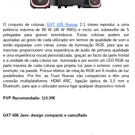
O conjunto de colunas 
GXT 635 Rumax
 2.1 stereo reproduz a uma 
potência máxima de 80 W (40 W RMS) e inclui um subwoofer de 5 
polegadas para graves estrondosos. Estas colunas podem ser 
ajustadas ao gosto de cada utilizador em termos de qualidade de som e 
estão equipadas com várias zonas de iluminação RGB, para que as 
mesmas proporcionem uma experiência de áudio de primeira qualidade 
e uma experiência visual personalizada, graças ao facto da parte frontal 
e a unidade de cada coluna ser  iluminada e por existir um LED RGB na 
parte traseira de cada coluna que projeta luz para o exterior, como por 
exemplo, na parede. Possui efeitos de rotação RGB em 6 modos de luz 
predefinidos. Por fim, as Trust Rumax são compatíveis e têm uma 
conexão multiplataforma: HDMI ARC, ligação óptica de 3,5 mm e 
Bluetooth, para que o utilizador possa ligar qualquer dispositivo móvel.
PVP Recomendado: 
119,99
€
GXT 606 Javv: design compacto e camuflado