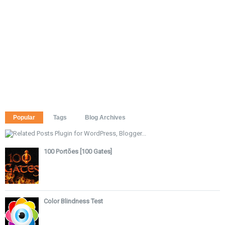
Popular
Tags
Blog Archives
100 Portões [100 Gates]
Color Blindness Test