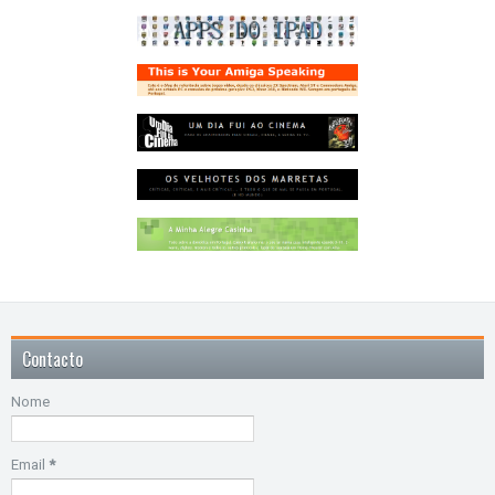
Contacto
Nome
Email
*