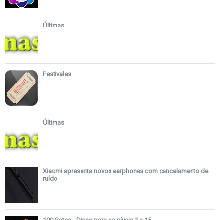
Últimas
Festivales
Últimas
Xiaomi apresenta novos earphones com cancelamento de
ruído
100 Gates - Dicas para os níveis 1 a 15