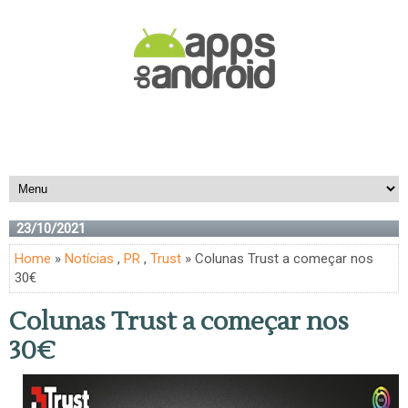
23/10/2021
Home
»
Notícias
,
PR
,
Trust
» Colunas Trust a começar nos
30€
Colunas Trust a começar nos
30€