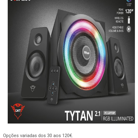
Opções variadas dos 30 aos 120€.