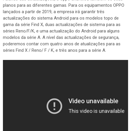
planos para as diferentes gamas. Para os equipamentos OPPO
lançados a partir de 2019, a empresa irá garantir três
actualizações do sistema Android para os modelos topo de
gama da série Find X, duas actualizações de sistema para as
séries Reno/F/K, e uma actualização do Android para alguns
modelos da série A. A nível das actualizações de segurança,
poderemos contar com quatro anos de atualizações para as
séries Find X / Reno/ F / K, e três anos para a série A.