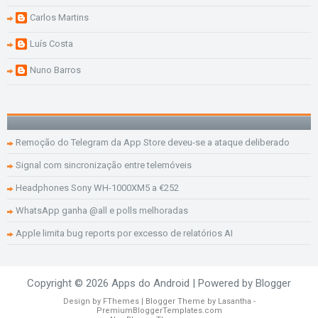
Carlos Martins
Luís Costa
Nuno Barros
Remoção do Telegram da App Store deveu-se a ataque deliberado
Signal com sincronização entre telemóveis
Headphones Sony WH-1000XM5 a €252
WhatsApp ganha @all e polls melhoradas
Apple limita bug reports por excesso de relatórios AI
Copyright ©
2026
Apps do Android
| Powered by
Blogger
Design by
FThemes
| Blogger Theme by
Lasantha
-
PremiumBloggerTemplates.com