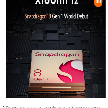
A Xiaomi garantiu o novo topo de gama da Snapdragon para o