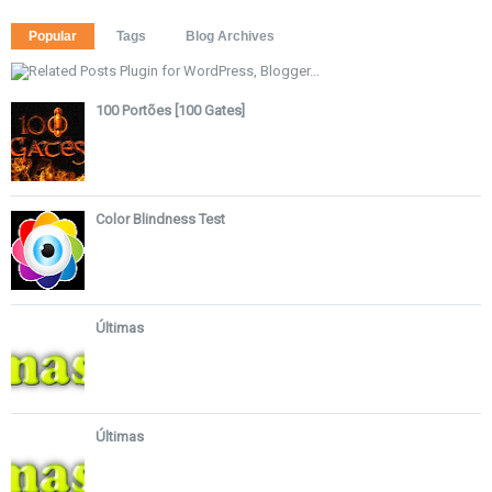
Popular
Tags
Blog Archives
100 Portões [100 Gates]
Color Blindness Test
Últimas
Últimas