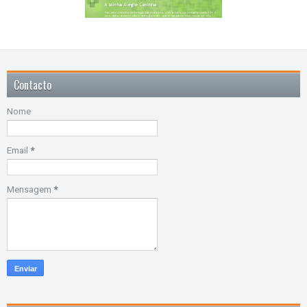
Contacto
Nome
Email
*
Mensagem
*