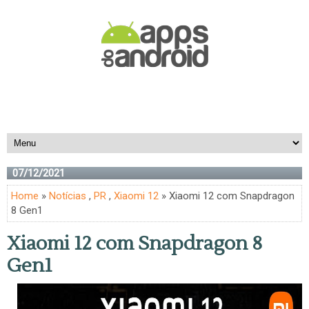
07/12/2021
Home
»
Notícias
,
PR
,
Xiaomi 12
» Xiaomi 12 com Snapdragon
8 Gen1
Xiaomi 12 com Snapdragon 8
Gen1