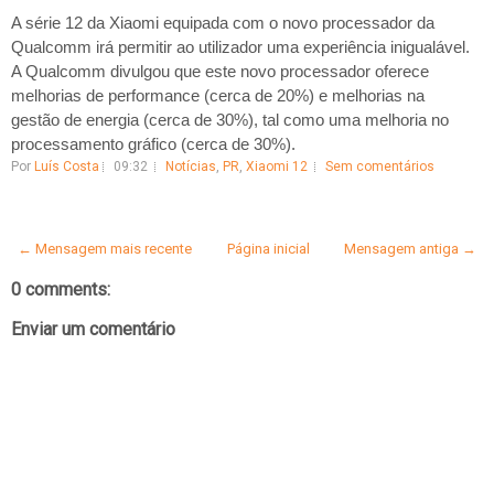
A série 12 da Xiaomi equipada com o novo processador da
Qualcomm irá permitir ao utilizador uma experiência inigualável.
A Qualcomm divulgou que este novo processador oferece
melhorias de performance (cerca de 20%) e melhorias na
gestão de energia (cerca de 30%), tal como uma melhoria no
processamento gráfico (cerca de 30%).
Por
Luís Costa
09:32
Notícias
,
PR
,
Xiaomi 12
Sem comentários
← Mensagem mais recente
Página inicial
Mensagem antiga →
0 comments:
Enviar um comentário