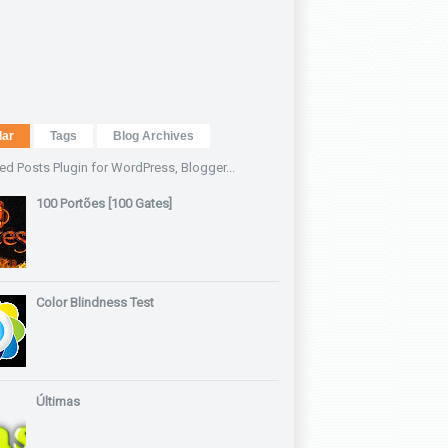
lar
Tags
Blog Archives
100 Portões [100 Gates]
Color Blindness Test
Últimas