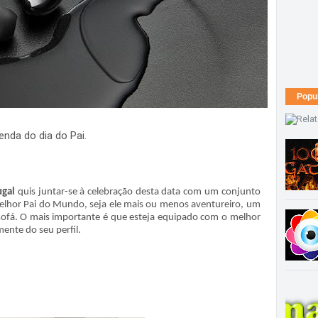
Popu
nda do dia do Pai.
gal
quis juntar-se à celebração desta data com um conjunto
lhor Pai do Mundo, seja ele mais ou menos aventureiro, um
sofá. O mais importante é que esteja equipado com o melhor
ente do seu perfil.