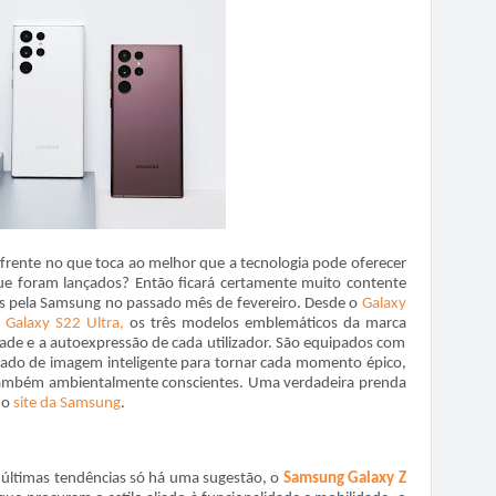
 frente no que toca ao melhor que a tecnologia pode oferecer
ue foram lançados? Então ficará certamente muito contente
 pela Samsung no passado mês de fevereiro. Desde o
Galaxy
o
Galaxy S22 Ultra,
os três modelos emblemáticos da marca
dade e a autoexpressão de cada utilizador. São equipados com
do de imagem inteligente para tornar cada momento épico,
 também ambientalmente conscientes. Uma verdadeira prenda
no
site da Samsung
.
s últimas tendências só há uma sugestão, o
Samsung Galaxy Z