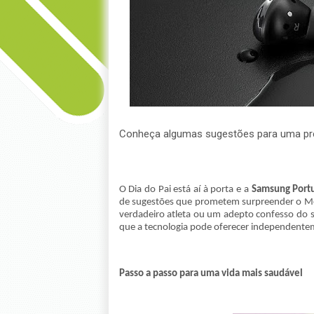
Conheça algumas sugestões para uma pre
O Dia do Pai está aí à porta e a
Samsung Portu
de sugestões que prometem surpreender o Me
verdadeiro atleta ou um adepto confesso do 
que a tecnologia pode oferecer independentem
Passo a passo para uma vida mais saudável