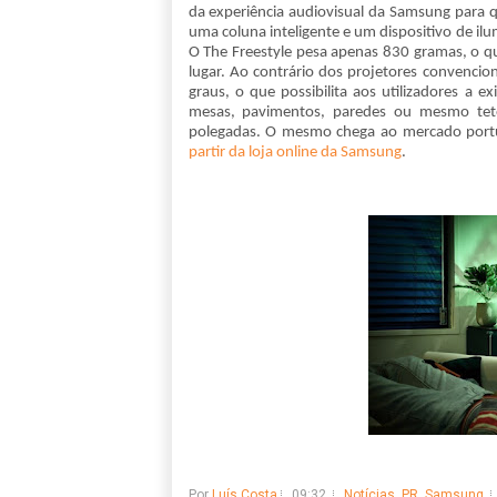
da experiência audiovisual da Samsung para 
uma coluna inteligente e um dispositivo de ilu
O The Freestyle pesa apenas 830 gramas, o qu
lugar. Ao contrário dos projetores convencion
graus, o que possibilita aos utilizadores a 
mesas, pavimentos, paredes ou mesmo tet
polegadas. O mesmo chega ao mercado port
partir da loja online da Samsung
.
Por
Luís Costa
09:32
Notícias
,
PR
,
Samsung