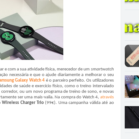
ar e com a sua atividade física, merecedor de um
smartwatch
mação necessária e que o ajude diariamente a melhorar o seu
amsung Galaxy Watch 4
é o parceiro perfeito. Os utilizadores
des de saúde e exercício físico, como o treino intervalado
u corredor, ou um novo programa de treino de sono, e novas
rtamente ser uma mais-valia. Na compra do Watch 4,
através
o
Wireless Charger Trio
(99€). Uma campanha válida até ao