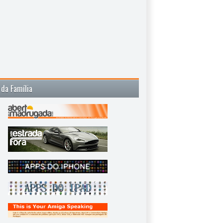
 da Família