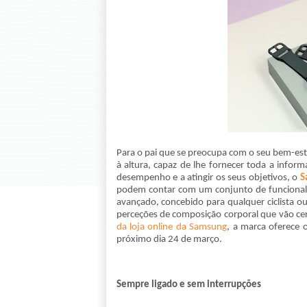
Para o pai que se preocupa com o seu bem-est
à altura, capaz de lhe fornecer toda a infor
desempenho e a atingir os seus objetivos, o
S
podem contar com um conjunto de funcionalida
avançado, concebido para qualquer ciclista o
perceções de composição corporal que vão ce
da loja online da Samsung
, a marca oferece 
próximo dia 24 de março.
Sempre ligado e sem interrupções