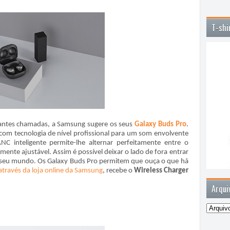
T-shi
tantes chamadas, a Samsung sugere os seus
Galaxy Buds Pro
.
, com tecnologia de nível profissional para um som envolvente
C inteligente permite-lhe alternar perfeitamente entre o
ente ajustável. Assim é possível deixar o lado de fora entrar
o seu mundo. Os Galaxy Buds Pro permitem que ouça o que há
através da loja online da Samsung
, recebe o
Wireless Charger
Arqui