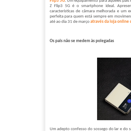
Flip3 5G
. Um equipamento para aqueles pais q
Z Flip3 5G é o smartphone ideal. Apres
características de câmara melhorada e um e
perfeita para quem está sempre em movimento
até ao dia 31 de março
através da loja online
Os pais não se medem às polegadas
Um adepto confesso do sossego do lar e do se