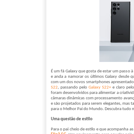
É um fã Galaxy que gosta de estar um passo à
e anda a namorar os últimos Galaxy desde q
com um dos novos smartphones apresentados
S22
, passando pelo
Galaxy S22+
e claro pel
foram desenvolvidos para alimentar a criativi
câmaras dinâmicas com processamento avança
e são projetados para serem elegantes, mas
para o Melhor Pai do Mundo. Descubra tudo 
Uma questão de estilo
Para o pai cheio de estilo e que acompanha a