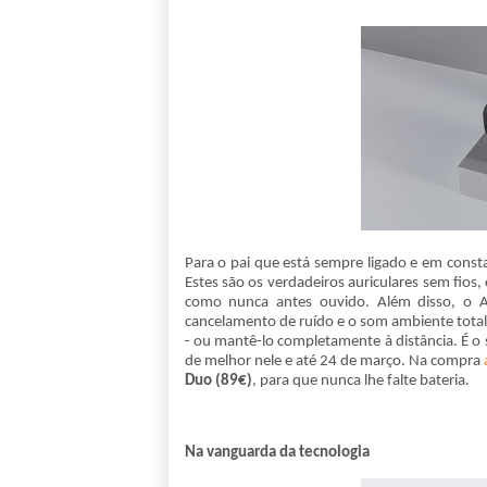
Para o pai que está sempre ligado e em cons
Estes são os verdadeiros auriculares sem fios
como nunca antes ouvido. Além disso, o AN
cancelamento de ruído e o som ambiente totalm
- ou mantê-lo completamente à distância. É 
de melhor nele e até 24 de março. Na compra
Duo (89€)
, para que nunca lhe falte bateria.
Na vanguarda da tecnologia