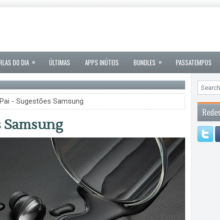
»
»
RLAS DO DIA
ÚLTIMAS
APPS INÚTEIS
BUNDLES
PASSATEMPOS
 Pai - Sugestões Samsung
Redes
es Samsung