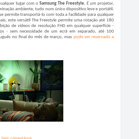
qualquer lugar com o
Samsung The Freestyle
. É um projetor,
minação ambiente, tudo num único dispositivo leve e portátil.
e permite transportá-lo com toda a facilidade para qualquer
ais, este versátil The Freestyle permite uma rotação até 180
exibição de vídeos de resolução FHD em qualquer superfície -
os - sem necessidade de um ecrã em separado, até 100
uguês no final do mês de março, mas
pode ser reservado a
Sem comentários