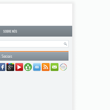
SOBRE NÓS
 Sociais