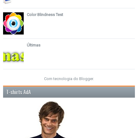
Color Blindness Test
Últimas
Com tecnologia do
Blogger
.
T-shirts AdA