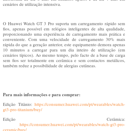
cenários de utilização intensiva.
O Huawei Watch GT 3 Pro suporta um carregamento rápido sem
fios, apenas possível em relógios inteligentes de alta qualidade,
proporcionando uma experiência de carregamento mais prática e
conveniente. Com uma velocidade de carregamento 30% mais
rápida do que a geração anterior, este equipamento demora apenas
10 minutos a carregar para um dia inteiro de utilização (em
cenários típicos). Ao mesmo tempo, pelo facto de a base de carga
sem fios ser totalmente em cerâmica e sem contactos metálicos,
também reduz a possibilidade de alergias cutâneas.
Para mais informações e para comprar:
Edição Titânio:
https://consumer.huawei.com/pt/wearables/watch-
gt3-pro-titanium/buy/
Edição Cerâmica:
https://consumer.huawei.com/pt/wearables/watch-gt3-pro-
ceramic/buy/