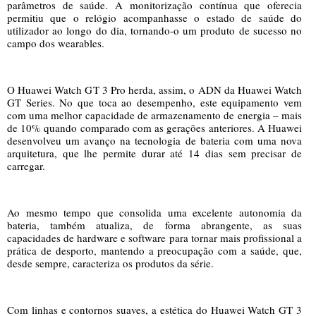
parâmetros de saúde. A monitorização contínua que oferecia
permitiu que o relógio acompanhasse o estado de saúde do
utilizador ao longo do dia, tornando-o um produto de sucesso no
campo dos wearables.
O Huawei Watch GT 3 Pro herda, assim, o ADN da Huawei Watch
GT Series. No que toca ao desempenho, este equipamento vem
com uma melhor capacidade de armazenamento de energia – mais
de 10% quando comparado com as gerações anteriores. A Huawei
desenvolveu um avanço na tecnologia de bateria com uma nova
arquitetura, que lhe permite durar até 14 dias sem precisar de
carregar.
Ao mesmo tempo que consolida uma excelente autonomia da
bateria, também atualiza, de forma abrangente, as suas
capacidades de hardware e software para tornar mais profissional a
prática de desporto, mantendo a preocupação com a saúde, que,
desde sempre, caracteriza os produtos da série.
Com linhas e contornos suaves, a estética do Huawei Watch GT 3