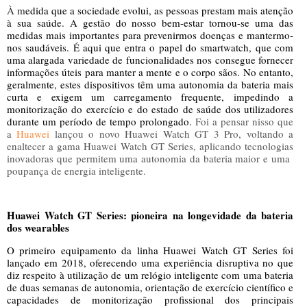
À m
edida que a sociedade evolui, as pessoas prestam mais atenção
à sua saúde. A gestão do nosso bem-estar tornou-se uma das
medidas mais importantes para prevenirmos doenças e mantermo-
nos saudáveis. É aqui que entra o papel do smartwatch, que com
uma alargada variedade de funcionalidades nos consegue fornecer
informações úteis para manter a mente e o corpo sãos. No entanto,
geralmente, estes dispositivos têm uma autonomia da bateria mais
curta e exigem um carregamento frequente, impedindo a
monitorização do exercício e do estado de saúde dos utilizadores
durante um período de tempo prolongado.
Foi a pensar nisso que
a
Huawei
lançou o novo Huawei Watch GT 3 Pro, voltando a
enaltecer a gama Huawei Watch GT Series, aplicando tecnologias
inovadoras que permitem uma autonomia da bateria maior e uma
poupança de energia inteligente.
Huawei Watch GT Series: pioneira na longevidade da bateria
dos wearables
O primeiro equipamento da linha Huawei Watch GT Series foi
lançado em 2018, oferecendo uma experiência disruptiva no que
diz respeito à utilização de um relógio inteligente com uma bateria
de duas semanas de autonomia, orientação de exercício científico e
capacidades de monitorização profissional dos principais