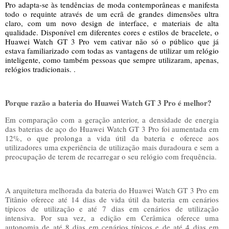
Pro adapta-se às tendências de moda contemporâneas e manifesta
todo o requinte através de um ecrã de grandes dimensões ultra
claro, com um novo design de interface, e materiais de alta
qualidade. Disponível em diferentes cores e estilos de bracelete, o
Huawei Watch GT 3 Pro vem cativar não só o público que já
estava familiarizado com todas as vantagens de utilizar um relógio
inteligente, como também pessoas que sempre utilizaram, apenas,
relógios tradicionais. .
Porque razão a bateria do Huawei Watch GT 3 Pro é melhor?
Em comparação com a geração anterior, a densidade de energia
das baterias de aço do Huawei Watch GT 3 Pro foi aumentada em
12%, o que prolonga a vida útil da bateria e oferece aos
utilizadores uma experiência de utilização mais duradoura e sem a
preocupação de terem de recarregar o seu relógio com frequência.
A arquitetura melhorada da bateria do Huawei Watch GT 3 Pro em
Titânio oferece até 14 dias de vida útil da bateria em cenários
típicos de utilização e até 7 dias em cenários de utilização
intensiva. Por sua vez, a edição em Cerâmica oferece uma
autonomia de até 8 dias em cenários típicos e de até 4 dias em