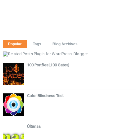
Popular
Tags
Blog Archives
100 Portões [100 Gates]
Color Blindness Test
Últimas