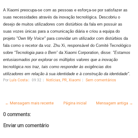
A Xiaomi preocupa-se com as pessoas e esforça-se por satisfazer as
suas necessidades através da inovação tecnológica. Descobriu o
desejo de muitos utilizadores com distúrbios da fala em possuir as
suas vozes únicas para a comunicação diária e criou a equipa do
projeto
"Own My Voice"
para convidar um utilizador com distúrbios da
fala como o recetor da voz. Zhu Xi, responsável do Comité Tecnológico
sobre
“Tecnologia para o Bem”
da Xiaomi Corporation, disse:
"Estamos
entusiasmados por explorar os múltiplos valores que a inovação
tecnológica nos traz, tais como responder às exigências dos
utilizadores em relação à sua identidade e à construção da identidade"
.
Por
Luís Costa
09:32
Notícias
,
PR
,
Xiaomi
Sem comentários
← Mensagem mais recente
Página inicial
Mensagem antiga →
0 comments:
Enviar um comentário