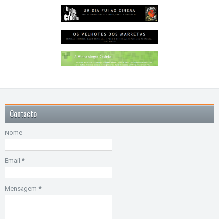
Contacto
Nome
Email
*
Mensagem
*