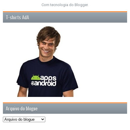
Com tecnologia do
Blogger
.
T-shirts AdA
Arquivo do blogue