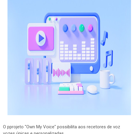
O pprojeto "Own My Voice" possibilita aos recetores de voz
vozes únicas e personalizadas.