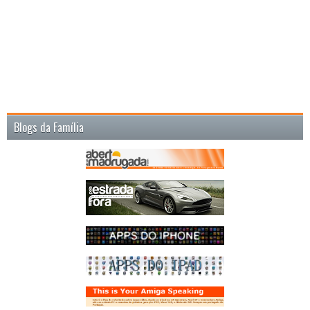
Blogs da Família