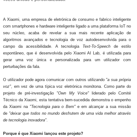
A Xiaomi, uma empresa de eletrónica de consumo e fabrico inteligente
com smartphones e hardware inteligente ligado a uma plataforma IoT no
seu núcleo, acaba de revelar a sua mais recente aplicação de
algoritmos avançados e tecnologia de voz autodesenvolvida para o
campo da acessibilidade. A tecnologia
Text-To-Speech
de estilo
espontâneo, que é desenvolvida pelo Xiaomi AI Lab, é utilizada para
gerar uma voz única e personalizada para um utilizador com
perturbações da fala.
O utilizador pode agora comunicar com outros utilizando
"a sua própria
voz"
, em vez de uma típica voz eletrónica monótona. Como parte do
projeto de pré-investigação
"Own My Voice"
liderado pelo Comité
Técnico da Xiaomi, esta tentativa bem-sucedida demonstra o empenho
da Xiaomi na
"Tecnologia para o Bem"
e em alcançar a sua missão
de
"deixar que todos no mundo desfrutem de uma vida melhor através
de tecnologia inovadora"
.
Porque é que Xiaomi lançou este projeto?