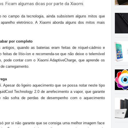
s. Ficam algumas dicas por parte da Xiaomi.
 no campo da tecnologia, ainda subsistem alguns mitos que
aparelho eletrónico. A Xiaomi aborda alguns dos mitos mais
cabar por completo
 antigos, quando as baterias eram feitas de níquel-cádmio e
o feitas de lítio-íon e recomenda-se que não deixe o telemóvel
so, pode contar com o
Xiaomi AdaptiveCharge, que aprende os
 de carregamento.
rega
. Apesar do ligeiro aquecimento que se possa notar neste tipo
uidCool Technology 2.0 de arrefecimento a vapor, que garante
ue não sofra de perdas de desempenho com o aquecimento
ó por si não garante que se consiga uma melhor imagem face