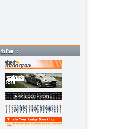
 da Família