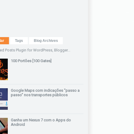
lar
Tags
Blog Archives
100 Portões [100 Gates]
Google Maps com indicações "passo a
passo" nos transportes públicos
Ganha um Nexus 7 com o Apps do
Android