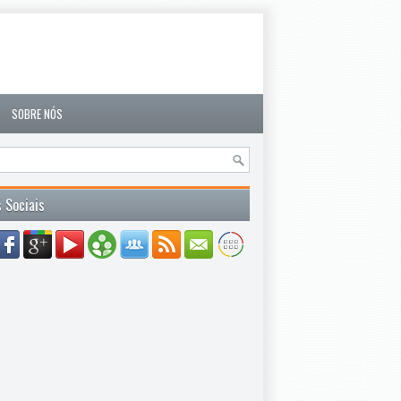
SOBRE NÓS
 Sociais