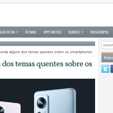
»
»
RLAS DO DIA
ÚLTIMAS
APPS INÚTEIS
BUNDLES
PASSATEMPOS
borda alguns dos temas quentes sobre os smartphones
Redes
 dos temas quentes sobre os