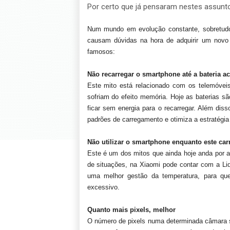
Por certo que já pensaram nestes assunto
Num mundo em evolução constante, sobretudo
causam dúvidas na hora de adquirir um novo 
famosos:
Não recarregar o smartphone até a bateria a
Este mito está relacionado com os telemóveis
sofriam do efeito memória. Hoje as baterias sã
ficar sem energia para o recarregar. Além dis
padrões de carregamento e otimiza a estratégia
Não utilizar o smartphone enquanto este car
Este é um dos mitos que ainda hoje anda por aí
de situações, na Xiaomi pode contar com a Liq
uma melhor gestão da temperatura, para q
excessivo.
Quanto mais pixels, melhor
O número de pixels numa determinada câmara s