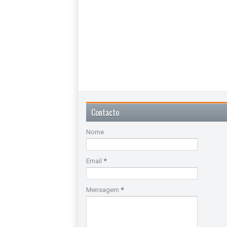
Contacto
Nome
Email
*
Mensagem
*