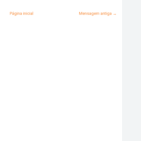
Página inicial
Mensagem antiga →