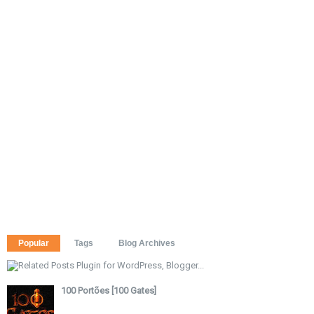
Popular
Tags
Blog Archives
100 Portões [100 Gates]