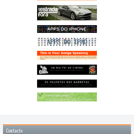
Contacto