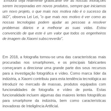
"Embora seja realmente gratificante ver as nossas inovações
serem incorporadas em novos produtos, sempre que iniciamos
um novo projeto, o que mais nos motiva não é o sucesso da
I&D"
, observa Lei Lei,
"o que mais nos motivo é ver como as
nossas tecnologias podem ajudar as pessoas a resolver
problemas diários e a melhorar as suas vidas. Estou
convencido de que este é um valor que todos os engenheiros
de imagem da Xiaomi subscreverão"
.
Em 2018, a fotografia tornou-se uma das características mais
procuradas nos smartphones, e os principais fabricantes
começaram a direcionar uma grande parte dos seus recursos
para a investigação fotográfica e vídeo. Como marca líder da
indústria, a Xiaomi contribuiu para esta tendência tecnológica ao
introduzir no mercado de massas, produtos equipados com
funcionalidades de fotografia e vídeo de ponta. Estas
funcionalidade incluem algumas das maiores lentes fotográficas
para smartphone da indústria, bem como características
inovadoras de Inteligência Artificial.