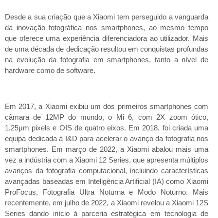
Desde a sua criação que a Xiaomi tem perseguido a vanguarda
da inovação fotográfica nos smartphones, ao mesmo tempo
que oferece uma experiência diferenciadora ao utilizador. Mais
de uma década de dedicação resultou em conquistas profundas
na evolução da fotografia em smartphones, tanto a nível de
hardware como de software.
Em 2017, a Xiaomi exibiu um dos primeiros smartphones com
câmara de 12MP do mundo, o Mi 6, com 2X zoom ótico,
1.25μm pixels e OIS de quatro eixos. Em 2018, foi criada uma
equipa dedicada à I&D para acelerar o avanço da fotografia nos
smartphones. Em março de 2022, a Xiaomi abalou mais uma
vez a indústria com a Xiaomi 12 Series, que apresenta múltiplos
avanços da fotografia computacional, incluindo características
avançadas baseadas em Inteligência Artificial (IA) como Xiaomi
ProFocus, Fotografia Ultra Noturna e Modo Noturno. Mais
recentemente, em julho de 2022, a Xiaomi revelou a Xiaomi 12S
Series dando início à parceria estratégica em tecnologia de