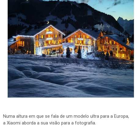
Numa altura em que se fala de um modelo ultra para a Europa,
a Xiaomi aborda a sua visão para a fotografia.