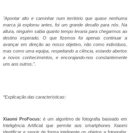
"Apontar alto e caminhar num território que quase nenhuma
marca já explorou antes, foi um grande desafio para nós. Na
altura, ninguém sabia quanto tempo levaria para chegarmos ao
destino esperado. O que fizemos foi apenas continuar a
avançar em direção ao nosso objetivo, não como indivíduos,
mas como uma equipa, respeitando a ciência, estando abertos
a novos conhecimentos, e encorajando-nos constantemente
uns aos outros."
.
*Explicação das características
:
Xiaomi ProFocus:
é um algoritmo de fotografia baseado em
Inteligência Artificial que permite aos smartphones Xiaomi
identificar e seguir de forma inteligente os objetos a fotografar,