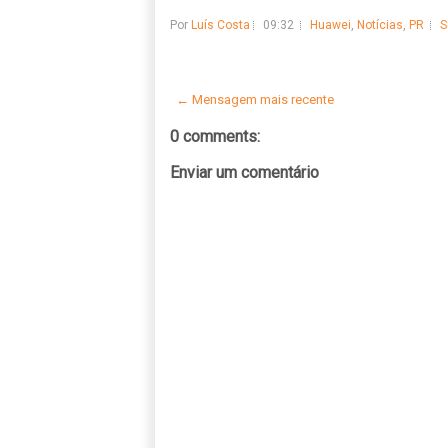
Por
Luís Costa
09:32
Huawei
,
Notícias
,
PR
S
← Mensagem mais recente
0 comments:
Enviar um comentário