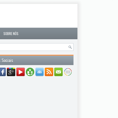
SOBRE NÓS
 Sociais