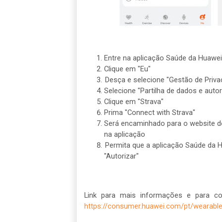
Entre na aplicação Saúde da Huawei
Clique em "Eu"
Desça e selecione "Gestão de Priva
Selecione "Partilha de dados e auto
Clique em "Strava"
Prima "Connect with Strava"
Será encaminhado para o website do 
na aplicação
Permita que a aplicação Saúde da H
"Autorizar"
Link para mais informações e para c
https://consumer.huawei.com/pt/wearabl