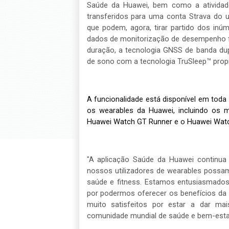
Saúde da Huawei, bem como a atividade
transferidos para uma conta Strava do uti
que podem, agora, tirar partido dos inú
dados de monitorização de desempenho fo
duração, a tecnologia GNSS de banda du
de sono com a tecnologia TruSleep™ propr
A funcionalidade está disponível em toda 
os wearables da Huawei, incluindo os m
Huawei Watch GT Runner
e o
Huawei Watc
"A aplicação Saúde da Huawei continua
nossos utilizadores de wearables possa
saúde e fitness. Estamos entusiasmados 
por podermos oferecer os benefícios da 
muito satisfeitos por estar a dar m
comunidade mundial de saúde e bem-estar