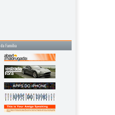
 da Família