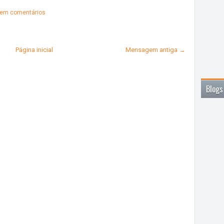
em comentários
Página inicial
Mensagem antiga →
Blogs