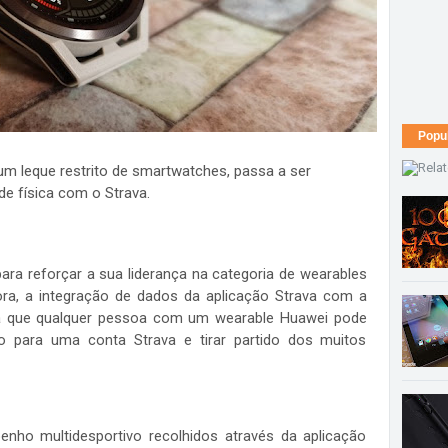
Popu
 um leque restrito de smartwatches, passa a ser
ade física com o Strava.
ra reforçar a sua liderança na categoria de wearables
agora, a integração de dados da aplicação Strava com a
fica que qualquer pessoa com um wearable Huawei pode
o para uma conta Strava e tirar partido dos muitos
nho multidesportivo recolhidos através da aplicação