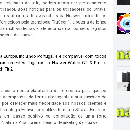
 detalhada da rota, podem agora ser perfeitamente
lizador. Boas notícias para os utilizadores do Strava,
meros atributos dos wearables da Huawei, incluindo os
rnecidos pela tecnologia TruSeen™, a bateria de longa
pla multi-sistemas e até acompanhar os seus registos
ietária da Huawei.
a Europa, incluindo Portugal, e é compatível com todos
ais recentes flagships: o
Huawei Watch GT 3 Pro
, o
h Fit 2
.
 a ser a nossa plataforma de referência para que os
m acompanhar de forma abrangente a sua atividade de
por oferecer mais flexibilidade aos nossos clientes e
tecnologia Huawei aos utilizadores do Strava. Ficamos
ais um passo positivo na construção de uma forte
", afirma Ana Lorena, Head of Marketing da Huawei.