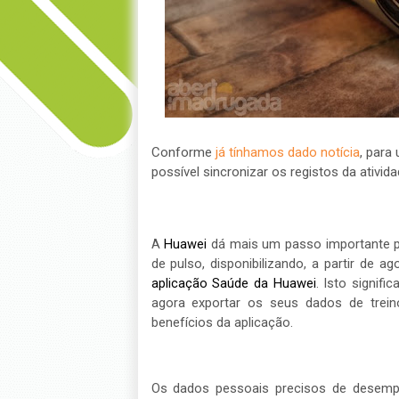
Conforme
já tínhamos dado notícia
, para
possível sincronizar os registos da ativid
A
Huawei
dá mais um passo importante pa
de pulso, disponibilizando, a partir de 
aplicação Saúde da Huawei
. Isto signi
agora exportar os seus dados de trein
benefícios da aplicação.
Os dados pessoais precisos de desempe