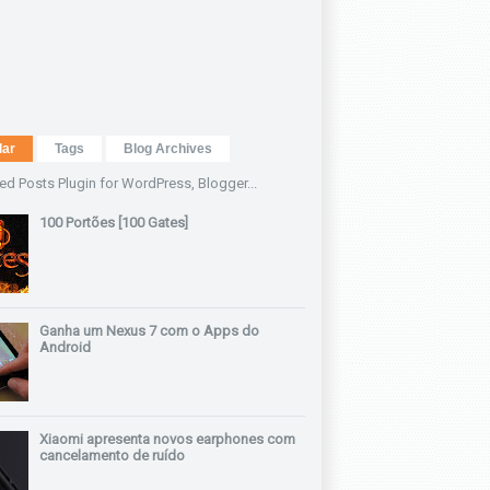
lar
Tags
Blog Archives
100 Portões [100 Gates]
Ganha um Nexus 7 com o Apps do
Android
Xiaomi apresenta novos earphones com
cancelamento de ruído