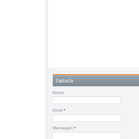
Contacto
Nome
Email
*
Mensagem
*