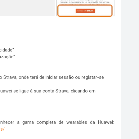
cidade"
rização"
Strava, onde terá de iniciar sessão ou registar-se
uawei se ligue à sua conta Strava, clicando em
onhecer a gama completa de wearables da Huawei:
es/