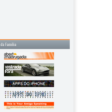
 da Família