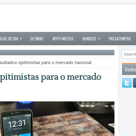
»
»
RLAS DO DIA
ÚLTIMAS
APPS INÚTEIS
BUNDLES
PASSATEMPOS
ultados opitimistas para o mercado nacional
Redes
pitimistas para o mercado