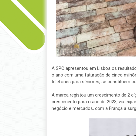
A SPC apresentou em Lisboa os resultado
o ano com uma faturação de cinco milhões
telefones para séniores, se constituem c
A marca registou um crescimento de 2 díg
crescimento para o ano de 2023, via exp
negócio e mercados, com a França a surg