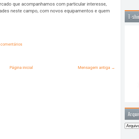
mercado que acompanhamos com particular interesse,
idades neste campo, com novos equipamentos e quem
T-shi
comentários
Página inicial
Mensagem antiga →
Arqui