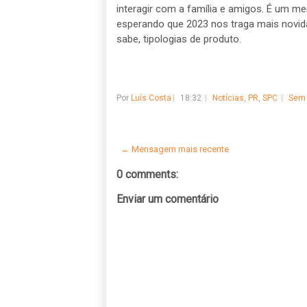
interagir com a família e amigos. É um 
esperando que 2023 nos traga mais nov
sabe, tipologias de produto.
Por
Luís Costa
18:32
Notícias
,
PR
,
SPC
Sem 
← Mensagem mais recente
0 comments:
Enviar um comentário