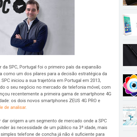
 da SPC, Portugal foi o primeiro país da expansão
a como um dos pilares para a decisão estratégica da
SPC iniciou a sua trajetória em Portugal em 2013,
ando o seu negócio no mercado de telefonia móvel, com
lançou recentemente a primeira gama de smartphone 4G
 idade: os dois novos smartphones ZEUS 4G PRO e
e de analisar
.
r dar origem a um segmento de mercado onde a SPC
onder às necessidade de um público na 3ª idade, mais
simples telefone de concha já não é suficiente para