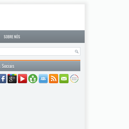
SOBRE NÓS
 Sociais