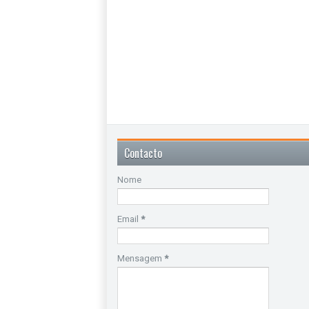
Contacto
Nome
Email
*
Mensagem
*