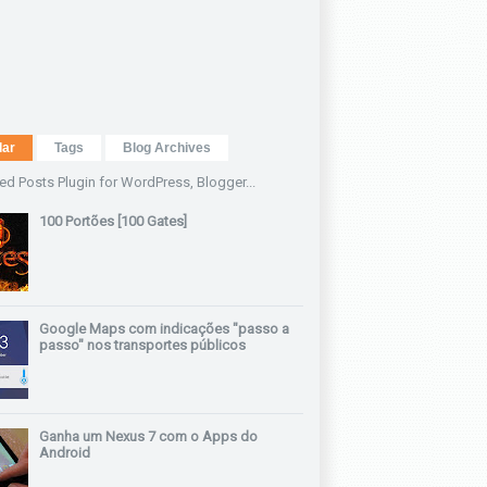
lar
Tags
Blog Archives
100 Portões [100 Gates]
Google Maps com indicações "passo a
passo" nos transportes públicos
Ganha um Nexus 7 com o Apps do
Android