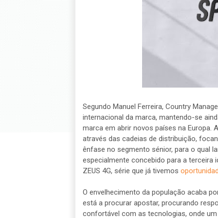
Segundo Manuel Ferreira, Country Manager
internacional da marca, mantendo-se aind
marca em abrir novos países na Europa. A 
através das cadeias de distribuição, foc
ênfase no segmento sénior, para o qual 
especialmente concebido para a terceira
ZEUS 4G, série que já tivemos
oportunidad
O envelhecimento da população acaba po
está a procurar apostar, procurando resp
confortável com as tecnologias, onde um 