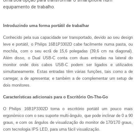
Uma boa opção para transformar o smartphone num
equipamento de trabalho.
Introduzindo uma forma portátil de trabalhar
Conhecido pela sua capacidade ser transportado, devido ao seu design
leve e portátil, o Philips 16B1P3302D cabe facilmente numa pasta, ou
mochila, com o seu ecrã de 15,6 polegadas (39,6 cm na diagonal).
Além disso, o Dual USB-C conta com duas entradas na lateral do
monitor onde dois cabos USB-C podem ser ligados e utilizados
simultaneamente. Estas entradas têm várias funções, tais como a de
carregar, a de apresentar, e também a de complementar um setup de
dois monitores.
Características adicionais para o Escritório On-The-Go
O Philips 16B1P3302D torna o escritório portátil um pouco mais
ergonómico com o seu suporte multi-ângulo, que pode inclinar de 0 a 90
graus, e com os ângulos de visualização do monitor de 170/170 graus,
com tecnologia IPS LED, para uma fácil visualização.