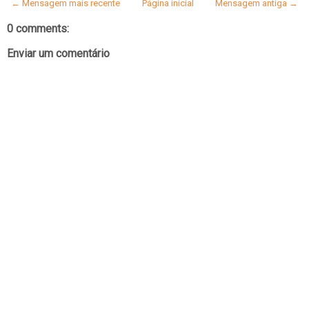
← Mensagem mais recente
Página inicial
Mensagem antiga →
0 comments:
Enviar um comentário