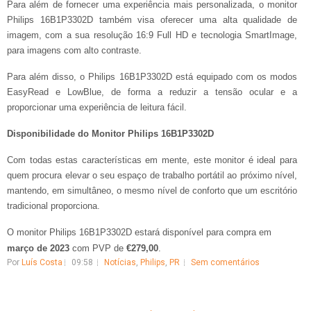
Para além de fornecer uma experiência mais personalizada, o monitor
Philips 16B1P3302D também visa oferecer uma alta qualidade de
imagem, com a sua resolução 16:9 Full HD e tecnologia SmartImage,
para imagens com alto contraste.
Para além disso, o Philips 16B1P3302D está equipado com os modos
EasyRead e LowBlue, de forma a reduzir a tensão ocular e a
proporcionar uma experiência de leitura fácil.
Disponibilidade do Monitor Philips 16B1P3302D
Com todas estas características em mente, este monitor é ideal para
quem procura elevar o seu espaço de trabalho portátil ao próximo nível,
mantendo, em simultâneo, o mesmo nível de conforto que um escritório
tradicional proporciona.
O monitor Philips 16B1P3302D estará disponível para compra em
março de 2023
com PVP de
€279,00
.
Por
Luís Costa
09:58
Notícias
,
Philips
,
PR
Sem comentários