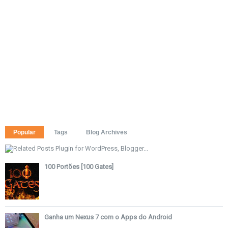
Popular
Tags
Blog Archives
100 Portões [100 Gates]
Ganha um Nexus 7 com o Apps do Android