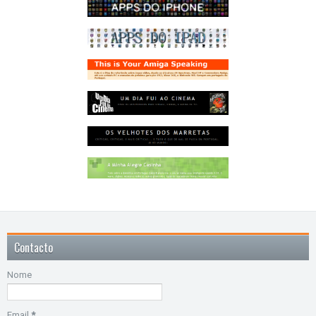
Contacto
Nome
Email
*