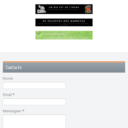
Contacto
Nome
Email
*
Mensagem
*