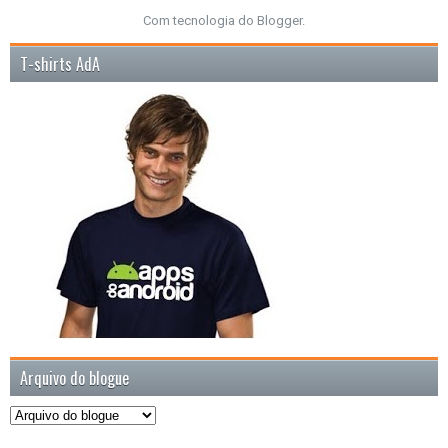
Com tecnologia do
Blogger
.
T-shirts AdA
Arquivo do blogue