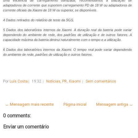
uma eficiência de carregamento otimizada, recomendamos a utilização de
adaptadores de corrente que suportem carregamento PD de 18 W ou adaptadores de
corrente oficiais da Xiaomi de 18 W ou superior, se disponíveis.
4 Dados retirados do relatório de teste da SGS.
5 Dados dos laboratórios internos da Xiaomi. A duração real da bateria pode variar
dependendo do ambiente de rede, dos padrões de utilização e de outros fatores. A
capacidade máxima da bateria diminui naturalmente com o tempo e a utilização.
6 Dados dos laboratórios internos da Xiaomi. O tempo real pode variar dependendo
do ambiente de rede, padrões de utilização e outros fatores.
Por
Luís Costa
19:32
Notícias
,
PR
,
Xiaomi
Sem comentários
← Mensagem mais recente
Página inicial
Mensagem antiga →
0 comments:
Enviar um comentário