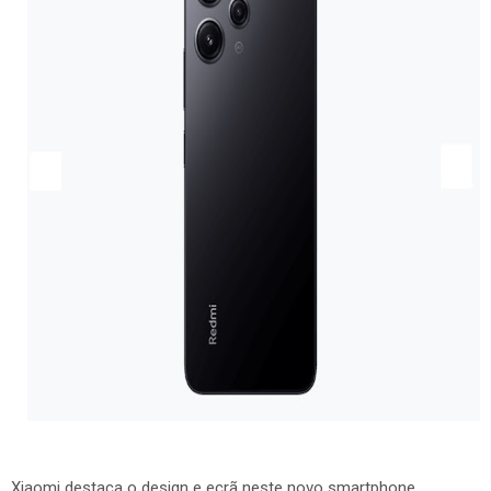
Xiaomi destaca o design e ecrã neste novo smartphone.