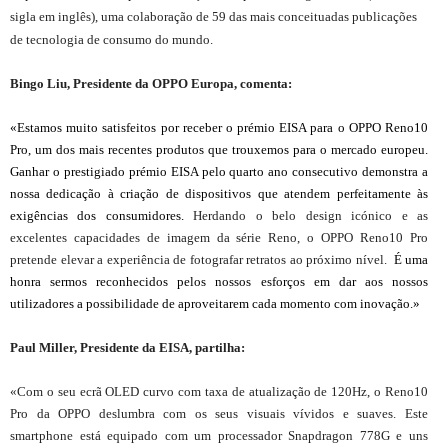
sigla em inglês), uma colaboração de 59 das mais conceituadas publicações
de tecnologia de consumo do mundo.
Bingo Liu, Presidente da OPPO Europa, comenta:
«Estamos muito satisfeitos por receber o prémio EISA para o OPPO Reno10
Pro, um dos mais recentes produtos que trouxemos para o mercado europeu.
Ganhar o prestigiado prémio EISA pelo quarto ano consecutivo demonstra a
nossa dedicação à criação de dispositivos que atendem perfeitamente às
exigências dos consumidores.
Herdando o belo design icónico e as
excelentes capacidades de imagem da série Reno, o OPPO Reno10 Pro
pretende elevar a experiência de fotografar retratos ao próximo nível.
É uma
honra sermos reconhecidos pelos nossos esforços em dar aos nossos
utilizadores a possibilidade de aproveitarem cada momento com inovação.»
Paul Miller, Presidente da EISA, partilha:
«Com o seu ecrã OLED curvo com taxa de atualização de 120Hz, o Reno10
Pro da OPPO deslumbra com os seus visuais vívidos e suaves. Este
smartphone está equipado com um processador Snapdragon 778G e uns