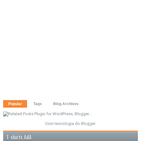
Popular
Tags
Blog Archives
Com tecnologia do
Blogger
.
T-shirts AdA