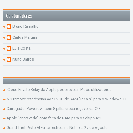
Colaboradores
Bruno Ramalho
Carlos Martins
Luís Costa
Nuno Barros
iCloud Private Relay da Apple pode revelar IP dos utilizadores
MS remove referências aos 32GB de RAM "ideais" para o Windows 11
Carregador Powerowl com 8 pilhas recarregáveis a €23
Apple "encravada" com falta de RAM para os chips A20
Grand Theft Auto VI vai ter estreia na Netflix a 27 de Agosto