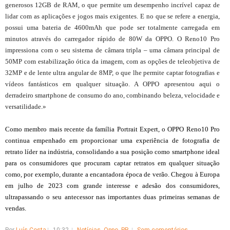
generosos 12GB de RAM, o que permite um desempenho incrível capaz de
lidar com as aplicações e jogos mais exigentes. E no que se refere a energia,
possui uma bateria de 4600mAh que pode ser totalmente carregada em
minutos através do carregador rápido de 80W da OPPO. O Reno10 Pro
impressiona com o seu sistema de câmara tripla – uma câmara principal de
50MP com estabilização ótica da imagem, com as opções de teleobjetiva de
32MP e de lente ultra angular de 8MP, o que lhe permite captar fotografias e
vídeos fantásticos em qualquer situação. A OPPO apresentou aqui o
derradeiro smartphone de consumo do ano, combinando beleza, velocidade e
versatilidade.»
Como membro mais recente da família Portrait Expert, o OPPO Reno10 Pro
continua empenhado em proporcionar uma experiência de fotografia de
retrato líder na indústria, consolidando a sua posição como smartphone ideal
para os consumidores que procuram captar retratos em qualquer situação
como, por exemplo, durante a encantadora época de verão. Chegou à Europa
em julho de 2023 com grande interesse e adesão dos consumidores,
ultrapassando o seu antecessor nas importantes duas primeiras semanas de
vendas.