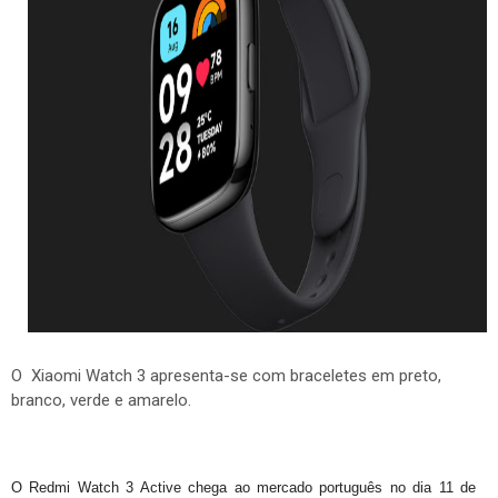
O Xiaomi Watch 3 apresenta-se com braceletes em preto,
branco, verde e amarelo.
O Redmi Watch 3 Active chega ao mercado português no dia 11 de