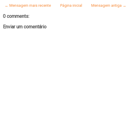
← Mensagem mais recente
Página inicial
Mensagem antiga →
0 comments:
Enviar um comentário