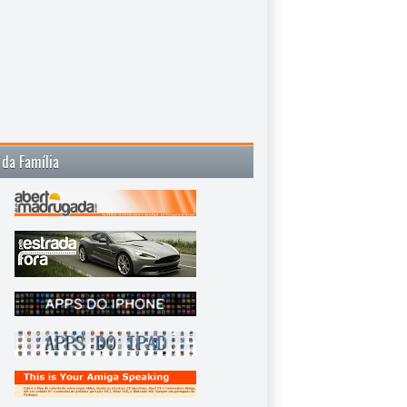
 da Família