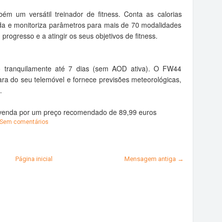
 um versátil treinador de fitness. Conta as calorias
ida e monitoriza parâmetros para mais de 70 modalidades
progresso e a atingir os seus objetivos de fitness.
-lo tranquilamente até 7 dias (sem AOD ativa). O FW44
a do seu telemóvel e fornece previsões meteorológicas,
.
à venda por um preço recomendado de 89,99 euros
Sem comentários
Página inicial
Mensagem antiga →