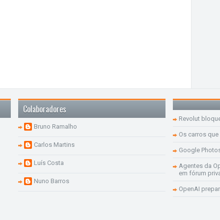
Colaboradores
Revolut bloqu
Bruno Ramalho
Os carros que
Carlos Martins
Google Photo
Luís Costa
Agentes da Op
em fórum priv
Nuno Barros
OpenAI prepar