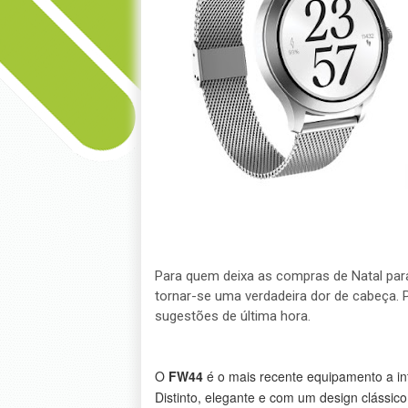
Para quem deixa as compras de Natal para
tornar-se uma verdadeira dor de cabeça. 
sugestões de última hora.
O
FW44
é o mais recente equipamento a i
Distinto, elegante e com um design clássic