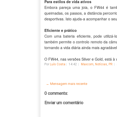
Para estilos de vida ativos
Embora pareça uma joia, o FW44 é também
queimadas, os passos, a distância percorr
desportivas. Isto ajuda-a acompanhar o seu 
Eficiente e prático
Com uma bateria eficiente, pode utilizá
também permite o controlo remoto da câmar
tornando a vida diária ainda mais agradável
O FW44, nas versões Silver e Gold, está 
Por
Luís Costa
14:42
Maxcom
,
Notícias
,
PR
← Mensagem mais recente
0 comments:
Enviar um comentário