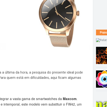
Popu
 a última da hora, a pesquisa do presente ideal pode
Para quem está em dificuldades, aqui ficam algumas
ntegrar a vasta gama de smartwatches da
Maxcom
.
o e intemporal, este modelo vem substituir o FW42, um