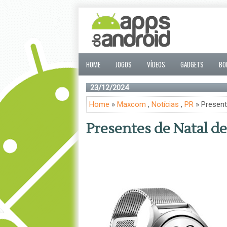
HOME
JOGOS
VÍDEOS
GADGETS
BO
23/12/2024
Home
»
Maxcom
,
Notícias
,
PR
» Present
Presentes de Natal d