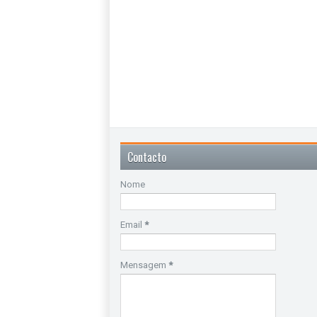
Contacto
Nome
Email
*
Mensagem
*