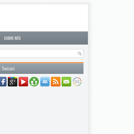
SOBRE NÓS
 Sociais