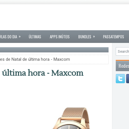
»
»
RLAS DO DIA
ÚLTIMAS
APPS INÚTEIS
BUNDLES
PASSATEMPOS
es de Natal de última hora - Maxcom
Redes
e última hora - Maxcom