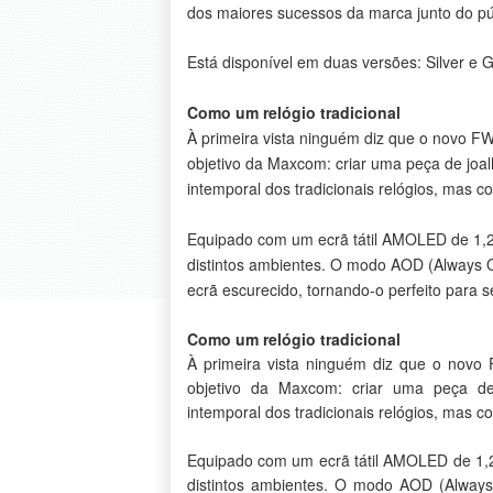
dos maiores sucessos da marca junto do pú
Está disponível em duas versões: Silver e G
Como um relógio tradicional
À primeira vista ninguém diz que o novo FW
objetivo da Maxcom: criar uma peça de joal
intemporal dos tradicionais relógios, mas 
Equipado com um ecrã tátil AMOLED de 1,2 p
distintos ambientes. O modo AOD (Always O
ecrã escurecido, tornando-o perfeito para se
Como um relógio tradicional
À primeira vista ninguém diz que o novo 
objetivo da Maxcom: criar uma peça de
intemporal dos tradicionais relógios, mas 
Equipado com um ecrã tátil AMOLED de 1,2 
distintos ambientes. O modo AOD (Always