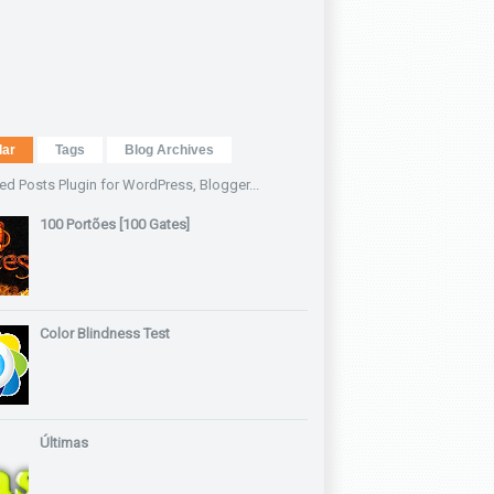
lar
Tags
Blog Archives
100 Portões [100 Gates]
Color Blindness Test
Últimas