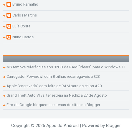
Bruno Ramalho
Carlos Martins
Luís Costa
Nuno Barros
MS remove referências aos 32GB de RAM "ideais" para o Windows 11
Carregador Powerowl com 8 pilhas recarregáveis a €23
Apple "encravada" com falta de RAM para os chips A20
Grand Theft Auto VI vai ter estreia na Netflix a 27 de Agosto
Erro da Google bloqueou centenas de sites no Blogger
Copyright ©
2026
Apps do Android
| Powered by
Blogger