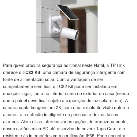
Para quem procura segurança adicional neste Natal, a TP-Link
oferece o
TC82 Kit
, uma câmara de segurança inteligente com
fonte de alimentação solar. Com a vantagem de ser
completamente sem fios, o TC82 Kit pode ser instalado em
qualquer lugar, tanto no interior como no exterior da casa (sendo
que o painel deve ficar sujeito à exposição de luz solar direta). A
câmara capta imagens em 2K, com uma excelente visão noturna
a cores, e a deteção inteligente de pessoas reduz os falsos
alarmes. Além disso, oferece várias opções de armazenamento,
desde cartões microSD até o serviço de nuvem Tapo Care, e é
resistente às intempéries com certificação IP65. Pode encontrar