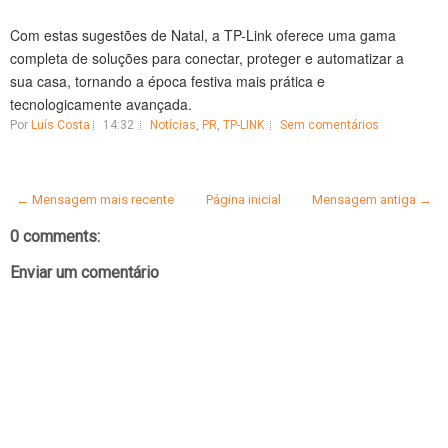
Com estas sugestões de Natal, a TP-Link oferece uma gama
completa de soluções para conectar, proteger e automatizar a
sua casa, tornando a época festiva mais prática e
tecnologicamente avançada.
Por
Luís Costa
14:32
Notícias
,
PR
,
TP-LINK
Sem comentários
← Mensagem mais recente
Página inicial
Mensagem antiga →
0 comments:
Enviar um comentário