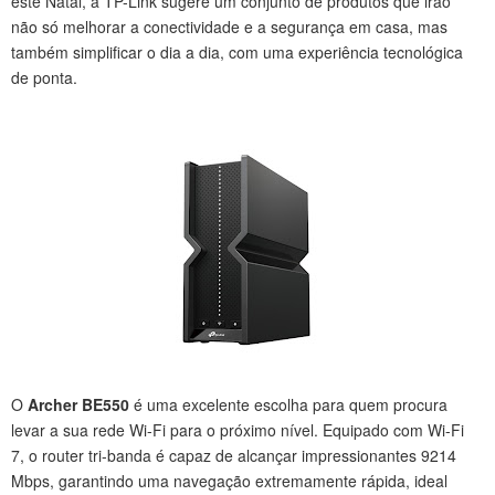
este Natal, a TP-Link sugere um conjunto de produtos que irão
não só melhorar a conectividade e a segurança em casa, mas
também simplificar o dia a dia, com uma experiência tecnológica
de ponta.
O
Archer BE550
é uma excelente escolha para quem procura
levar a sua rede Wi-Fi para o próximo nível. Equipado com Wi-Fi
7, o router tri-banda é capaz de alcançar impressionantes 9214
Mbps, garantindo uma navegação extremamente rápida, ideal