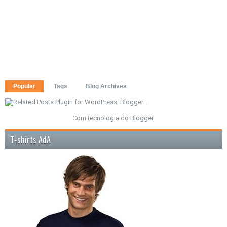
Popular
Tags
Blog Archives
Com tecnologia do
Blogger
.
T-shirts AdA