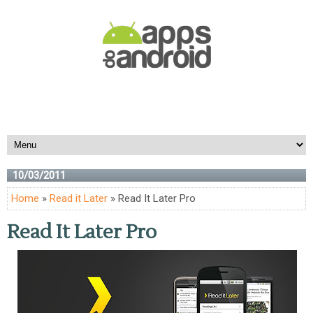
10/03/2011
Home
»
Read it Later
» Read It Later Pro
Read It Later Pro