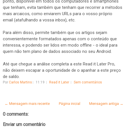
ponto, disponível em todos os computadores e smartphones
que tenham, evita também que tenham que recorrer a métodos
mais arcaicos, como enviarem URLs para o vosso próprio
email (atafulhando a vossa inbox), etc.
Para além disso, permite também que os artigos sejam
convenientemente formatados apenas com o conteúdo que
interessa, e podendo ser lidos em modo offline - o ideal para
quem não tem plano de dados associado no seu Android.
Até que chegue a análise completa a este Read it Later Pro,
não deixem escapar a oportunidade de o apanhar a este preço
de saldo.
Por
Carlos Martins
11:19
Read it Later
Sem comentários
← Mensagem mais recente
Página inicial
Mensagem antiga →
0 comments:
Enviar um comentário