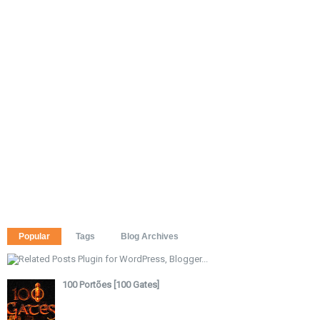
Popular
Tags
Blog Archives
100 Portões [100 Gates]