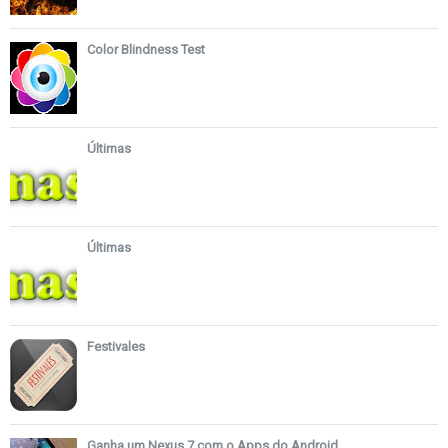
Color Blindness Test
Últimas
Últimas
Festivales
Ganha um Nexus 7 com o Apps do Android