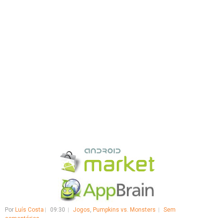
Por
Luís Costa
09:30
Jogos
,
Pumpkins vs. Monsters
Sem