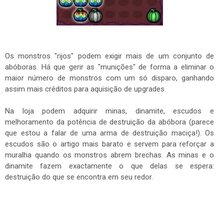
Os monstros "rijos" podem exigir mais de um conjunto de
abóboras. Há que gerir as "munições" de forma a eliminar o
maior número de monstros com um só disparo, ganhando
assim mais créditos para aquisição de upgrades.
Na loja podem adquirir minas, dinamite, escudos e
melhoramento da potência de destruição da abóbora (parece
que estou a falar de uma arma de destruição maciça!). Os
escudos são o artigo mais barato e servem para reforçar a
muralha quando os monstros abrem brechas. As minas e o
dinamite fazem exactamente o que delas se espera:
destruição do que se encontra em seu redor.