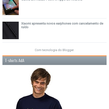
Xiaomi apresenta novos earphones com cancelamento de
ruído
Com tecnologia do
Blogger
.
T-shirts AdA