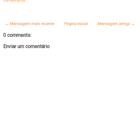
comentários
← Mensagem mais recente
Página inicial
Mensagem antiga →
0 comments:
Enviar um comentário