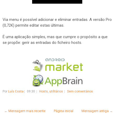
Via menu é possível adicionar e eliminar entradas. A versão Pro
(0,72€) permite editar estas últimas.
É uma aplicação simples, mas que cumpre o propósito a que
se propõe: gerir as entradas do ficheiro hosts.
Por
Luís Costa
09:30
Hosts
,
utilitários
Sem comentários
← Mensagem mais recente
Página inicial
Mensagem antiga →