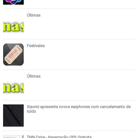
Últimas
Festivales
Últimas
Xiaomi apresenta novos earphones com cancelamento de
ruído
TMN Drive - Navegação GPS Gratuita