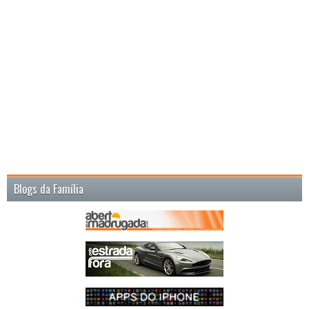
Blogs da Família