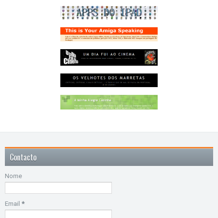
Contacto
Nome
Email
*