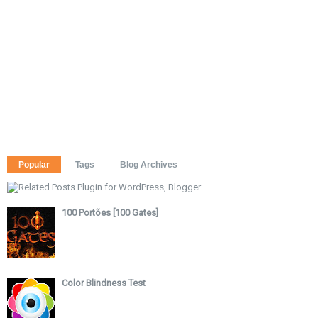
Popular
Tags
Blog Archives
100 Portões [100 Gates]
Color Blindness Test