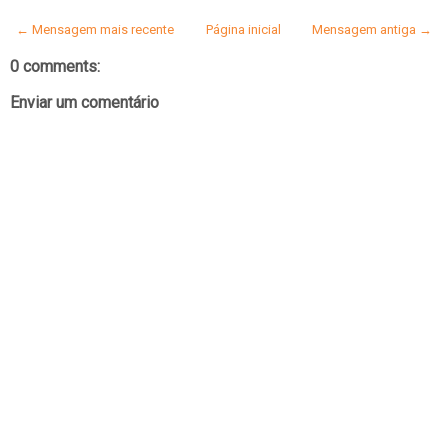
← Mensagem mais recente
Página inicial
Mensagem antiga →
0 comments:
Enviar um comentário