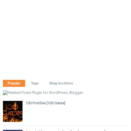
Popular
Tags
Blog Archives
100 Portões [100 Gates]