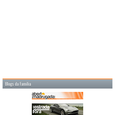
Blogs da Família