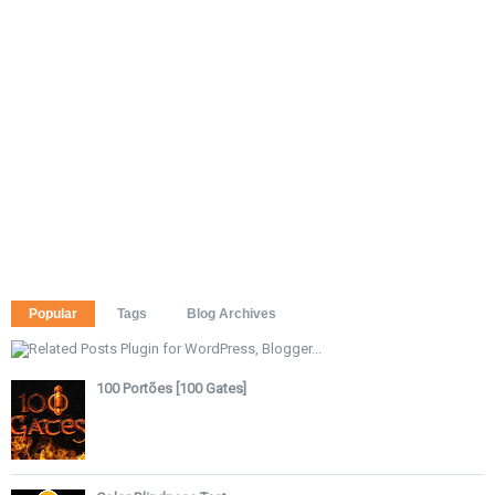
Popular
Tags
Blog Archives
100 Portões [100 Gates]