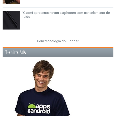
Xiaomi apresenta novos earphones com cancelamento de
ruído
Com tecnologia do
Blogger
.
T-shirts AdA