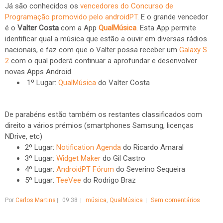
Já são conhecidos os
vencedores do Concurso de
Programação promovido pelo androidPT
. E o grande vencedor
é o
Valter Costa
com a App
QualMúsica
. Esta App permite
identificar qual a música que estão a ouvir em diversas rádios
nacionais, e faz com que o Valter possa receber um
Galaxy S
2
com o qual poderá continuar a aprofundar e desenvolver
novas Apps Android.
1º Lugar:
QualMúsica
do Valter Costa
De parabéns estão também os restantes classificados com
direito a vários prémios (smartphones Samsung, licenças
NDrive, etc)
2º Lugar:
Notification Agenda
do Ricardo Amaral
3º Lugar:
Widget Maker
do Gil Castro
4º Lugar:
AndroidPT Fórum
do Severino Sequeira
5º Lugar:
TeeVee
do Rodrigo Braz
Por
Carlos Martins
09:38
música
,
QualMúsica
Sem comentários