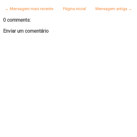
← Mensagem mais recente
Página inicial
Mensagem antiga →
0 comments:
Enviar um comentário