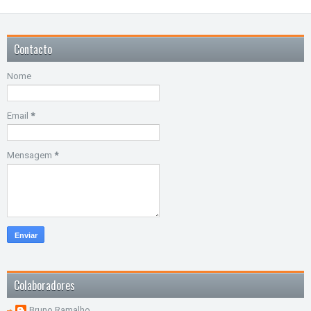
Contacto
Nome
Email
*
Mensagem
*
Colaboradores
Bruno Ramalho