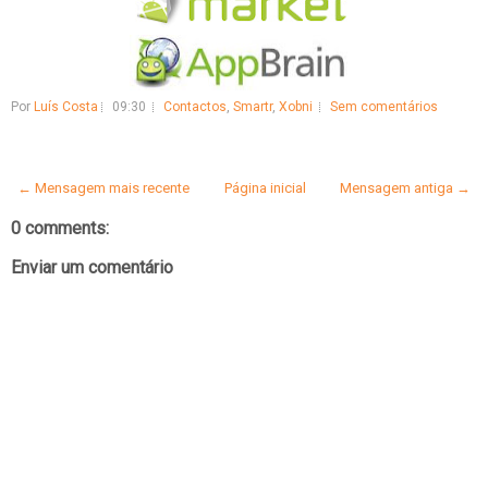
Por
Luís Costa
09:30
Contactos
,
Smartr
,
Xobni
Sem comentários
← Mensagem mais recente
Página inicial
Mensagem antiga →
0 comments:
Enviar um comentário