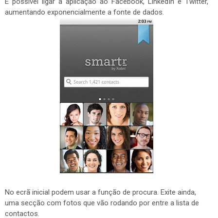
É possível ligar a aplicação ao Facebook, LinkedIn e Twitter,
aumentando exponencialmente a fonte de dados.
No ecrã inicial podem usar a função de procura. Exite ainda,
uma secção com fotos que vão rodando por entre a lista de
contactos.