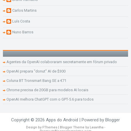
Carlos Martins
Luís Costa
Nuno Barros
Agentes da OpenAI colaboraram secretamente em fórum privado
OpenAI prepara "donut" AI de $300
Coluna BT Tronsmart Bang SE a €71
Chrome precisa de 20GB para modelos AI locais
OpenAI melhora ChatGPT com o GPT-5.6 para todos
Copyright ©
2026
Apps do Android
| Powered by
Blogger
Design by
FThemes
| Blogger Theme by
Lasantha
-