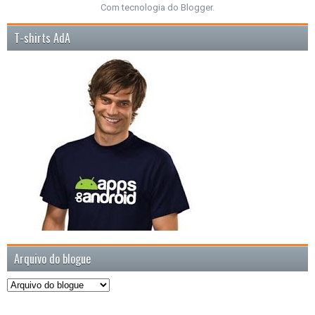
Com tecnologia do
Blogger
.
T-shirts AdA
Arquivo do blogue