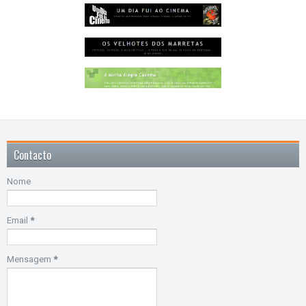
Contacto
Nome
Email
*
Mensagem
*