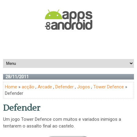
28/11/2011
Home
»
acção
,
Arcade
,
Defender
,
Jogos
,
Tower Defence
»
Defender
Defender
Um jogo Tower Defence com muitos e variados inimigos a
tentarem o assalto final ao castelo.