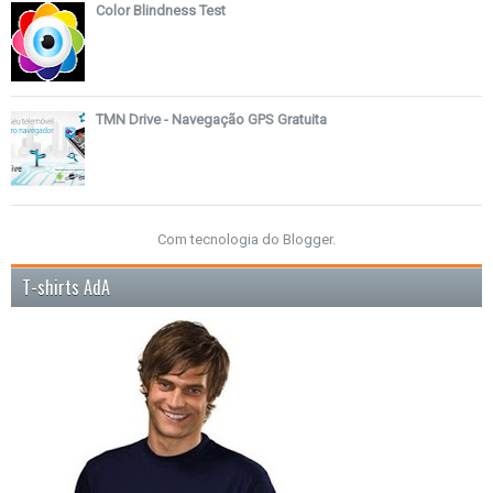
Color Blindness Test
TMN Drive - Navegação GPS Gratuita
Com tecnologia do
Blogger
.
T-shirts AdA