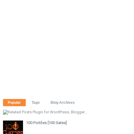
Popular
Tags
Blog Archives
100 Portões [100 Gates]