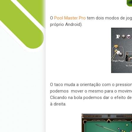
O
Pool Master Pro
tem dois modos de jogo
próprio Android).
O taco muda a orientação com o pressiona
podemos mover o mesmo para o movime
Clicando na bola podemos dar o efeito des
à direita.