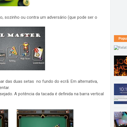
, sozinho ou contra um adversário (que pode ser o
Popu
r das duas setas no fundo do ecrã. Em alternativa,
ntar.
ejado. A potência da tacada é definida na barra vertical