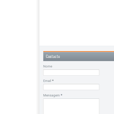
Contacto
Nome
Email
*
Mensagem
*