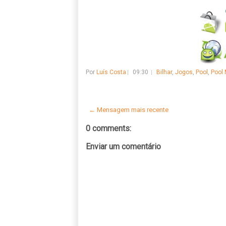
Por
Luís Costa
09:30
Bilhar
,
Jogos
,
Pool
,
Pool 
← Mensagem mais recente
0 comments:
Enviar um comentário