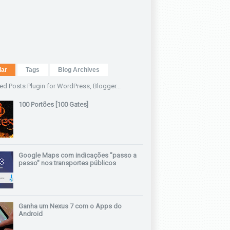
lar
Tags
Blog Archives
100 Portões [100 Gates]
Google Maps com indicações "passo a
passo" nos transportes públicos
Ganha um Nexus 7 com o Apps do
Android