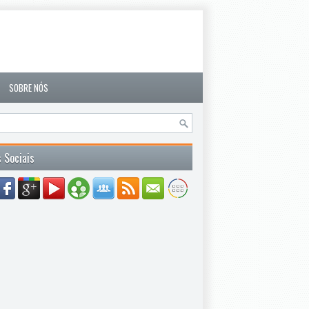
SOBRE NÓS
 Sociais