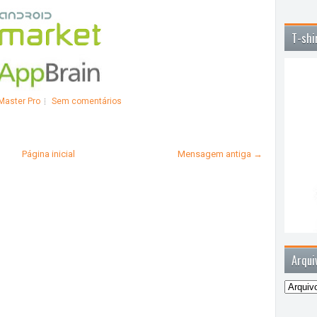
T-shi
Master Pro
Sem comentários
Página inicial
Mensagem antiga →
Arqui